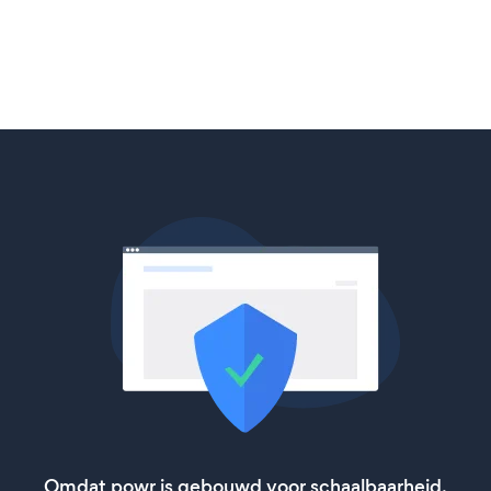
Omdat powr is gebouwd voor schaalbaarheid,