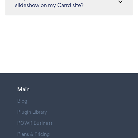
slideshow on my Carrd site?
Main
Blog
Plugin Library
POWR Business
Plans & Pricing