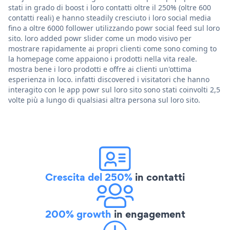
stati in grado di boost i loro contatti oltre il 250% (oltre 600
contatti reali) e hanno steadily cresciuto i loro social media
fino a oltre 6000 follower utilizzando powr social feed sul loro
sito. loro added powr slider come un modo visivo per
mostrare rapidamente ai propri clienti come sono coming to
la homepage come appaiono i prodotti nella vita reale.
mostra bene i loro prodotti e offre ai clienti un'ottima
esperienza in loco. infatti discovered i visitatori che hanno
interagito con le app powr sul loro sito sono stati coinvolti 2,5
volte più a lungo di qualsiasi altra persona sul loro sito.
Crescita del 250%
in contatti
200% growth
in engagement