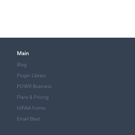
Main
Blog
Plugin Library
POWR Business
Plans & Pricing
HIPAA Forms
Email Blast