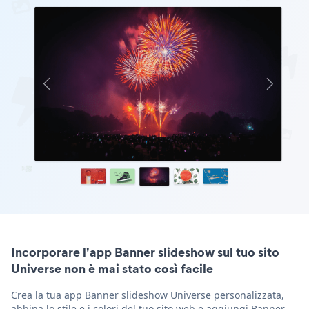
Incorporare l'app Banner slideshow sul tuo sito
Universe non è mai stato così facile
Crea la tua app Banner slideshow Universe personalizzata,
abbina lo stile e i colori del tuo sito web e aggiungi Banner