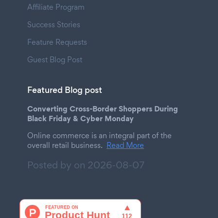
Affiliate Program
Success Stories
Feature Requests
Guest Blog Post
Featured Blog post
Converting Cross-Border Shoppers During
Black Friday & Cyber Monday
Online commerce is an integral part of the
overall retail business.
Read More
Posted by on
2026-08-07