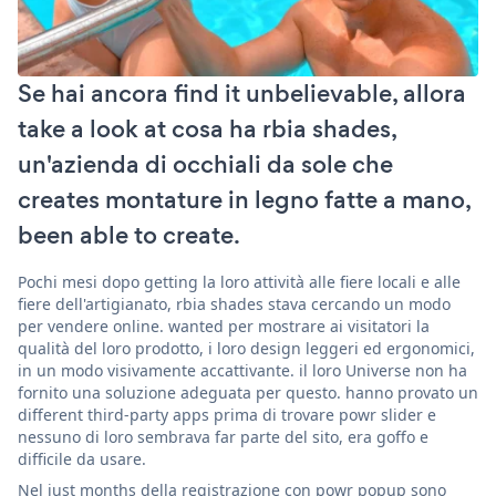
Se hai ancora find it unbelievable, allora
take a look at cosa ha rbia shades,
un'azienda di occhiali da sole che
creates montature in legno fatte a mano,
been able to create.
Pochi mesi dopo getting la loro attività alle fiere locali e alle
fiere dell'artigianato, rbia shades stava cercando un modo
per vendere online. wanted per mostrare ai visitatori la
qualità del loro prodotto, i loro design leggeri ed ergonomici,
in un modo visivamente accattivante. il loro Universe non ha
fornito una soluzione adeguata per questo. hanno provato un
different third-party apps prima di trovare powr slider e
nessuno di loro sembrava far parte del sito, era goffo e
difficile da usare.
Nel just months della registrazione con powr popup sono