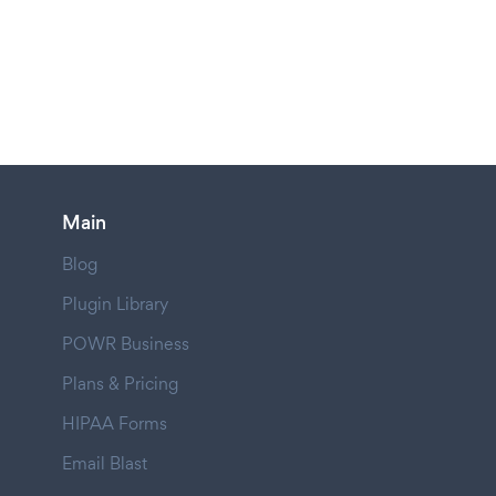
Main
Blog
Plugin Library
POWR Business
Plans & Pricing
HIPAA Forms
Email Blast