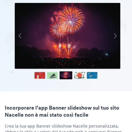
Incorporare l'app Banner slideshow sul tuo sito
Nacelle non è mai stato così facile
Crea la tua app Banner slideshow Nacelle personalizzata,
abbina lo stile e i colori del tuo sito web e aggiungi Banner