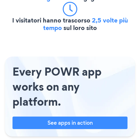
I visitatori hanno trascorso
2,5 volte più
tempo
sul loro sito
Every POWR app
works on any
platform.
See apps in action