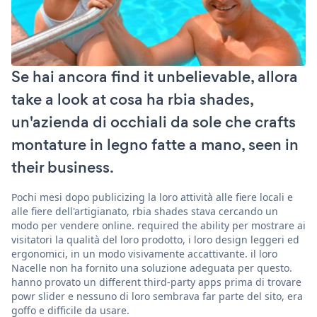
Se hai ancora find it unbelievable, allora
take a look at cosa ha rbia shades,
un'azienda di occhiali da sole che crafts
montature in legno fatte a mano, seen in
their business.
Pochi mesi dopo publicizing la loro attività alle fiere locali e
alle fiere dell'artigianato, rbia shades stava cercando un
modo per vendere online. required the ability per mostrare ai
visitatori la qualità del loro prodotto, i loro design leggeri ed
ergonomici, in un modo visivamente accattivante. il loro
Nacelle non ha fornito una soluzione adeguata per questo.
hanno provato un different third-party apps prima di trovare
powr slider e nessuno di loro sembrava far parte del sito, era
goffo e difficile da usare.