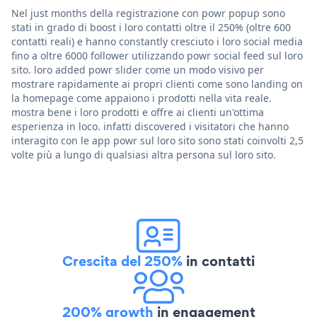
Nel just months della registrazione con powr popup sono
stati in grado di boost i loro contatti oltre il 250% (oltre 600
contatti reali) e hanno constantly cresciuto i loro social media
fino a oltre 6000 follower utilizzando powr social feed sul loro
sito. loro added powr slider come un modo visivo per
mostrare rapidamente ai propri clienti come sono landing on
la homepage come appaiono i prodotti nella vita reale.
mostra bene i loro prodotti e offre ai clienti un'ottima
esperienza in loco. infatti discovered i visitatori che hanno
interagito con le app powr sul loro sito sono stati coinvolti 2,5
volte più a lungo di qualsiasi altra persona sul loro sito.
Crescita del 250%
in contatti
200% growth
in engagement