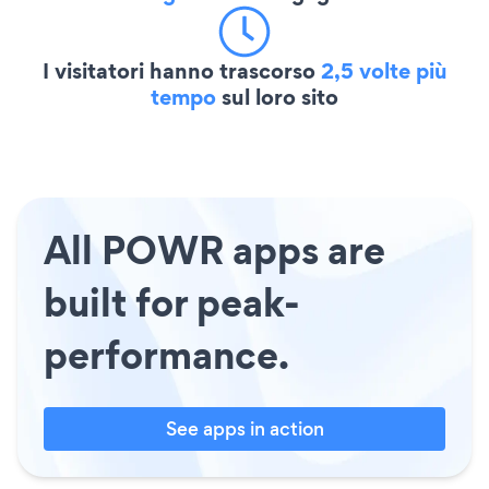
I visitatori hanno trascorso
2,5 volte più
tempo
sul loro sito
All POWR apps are
built for peak-
performance.
See apps in action