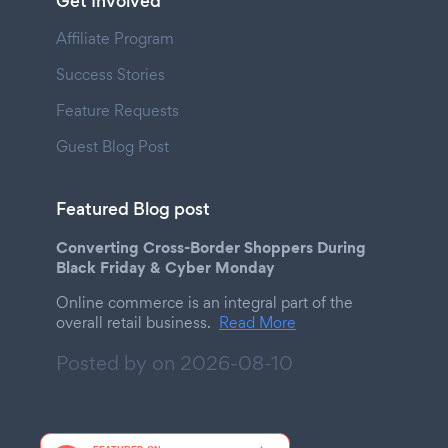
Get Involved
Affiliate Program
Success Stories
Feature Requests
Guest Blog Post
Featured Blog post
Converting Cross-Border Shoppers During
Black Friday & Cyber Monday
Online commerce is an integral part of the
overall retail business.
Read More
Posted by on
2026-08-10