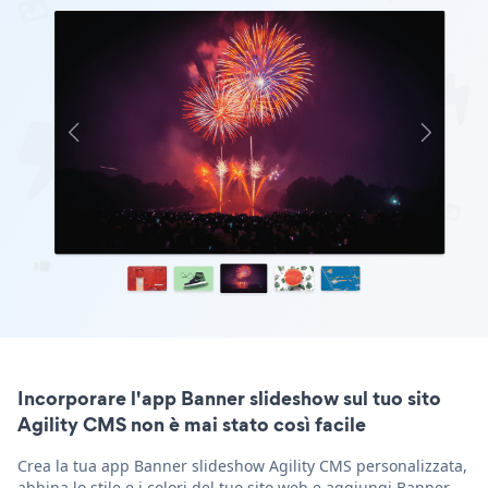
Incorporare l'app Banner slideshow sul tuo sito
Agility CMS non è mai stato così facile
Crea la tua app Banner slideshow Agility CMS personalizzata,
abbina lo stile e i colori del tuo sito web e aggiungi Banner