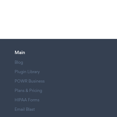
Main
Blog
Plugin Library
POWR Business
Plans & Pricing
HIPAA Forms
Email Blast