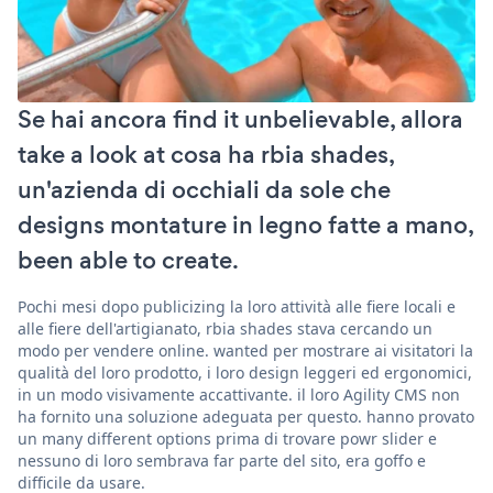
Se hai ancora find it unbelievable, allora
take a look at cosa ha rbia shades,
un'azienda di occhiali da sole che
designs montature in legno fatte a mano,
been able to create.
Pochi mesi dopo publicizing la loro attività alle fiere locali e
alle fiere dell'artigianato, rbia shades stava cercando un
modo per vendere online. wanted per mostrare ai visitatori la
qualità del loro prodotto, i loro design leggeri ed ergonomici,
in un modo visivamente accattivante. il loro Agility CMS non
ha fornito una soluzione adeguata per questo. hanno provato
un many different options prima di trovare powr slider e
nessuno di loro sembrava far parte del sito, era goffo e
difficile da usare.