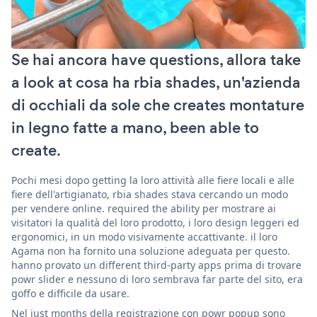
Se hai ancora have questions, allora take
a look at cosa ha rbia shades, un'azienda
di occhiali da sole che creates montature
in legno fatte a mano, been able to
create.
Pochi mesi dopo getting la loro attività alle fiere locali e alle
fiere dell'artigianato, rbia shades stava cercando un modo
per vendere online. required the ability per mostrare ai
visitatori la qualità del loro prodotto, i loro design leggeri ed
ergonomici, in un modo visivamente accattivante. il loro
Agama non ha fornito una soluzione adeguata per questo.
hanno provato un different third-party apps prima di trovare
powr slider e nessuno di loro sembrava far parte del sito, era
goffo e difficile da usare.
Nel just months della registrazione con powr popup sono