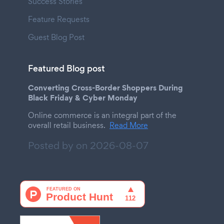
Success Stories
Feature Requests
Guest Blog Post
Featured Blog post
Converting Cross-Border Shoppers During
Black Friday & Cyber Monday
Online commerce is an integral part of the
overall retail business.
Read More
Posted by on
2026-08-07