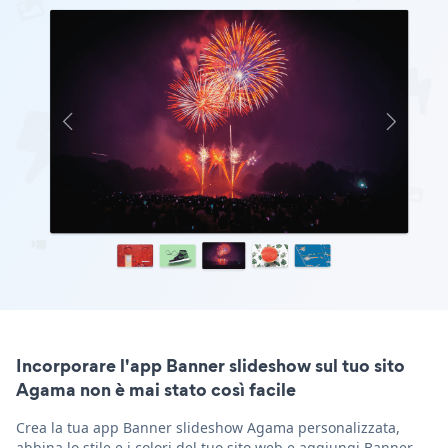
Incorporare l'app Banner slideshow sul tuo sito
Agama non è mai stato così facile
Crea la tua app Banner slideshow Agama personalizzata,
abbina lo stile e i colori del tuo sito web e aggiungi Banner