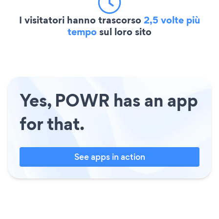
I visitatori hanno trascorso
2,5 volte più
tempo
sul loro sito
Yes, POWR has an app
for that.
See apps in action