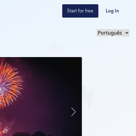
Start for free
Log In