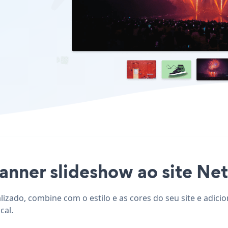
anner slideshow ao site NetS
lizado, combine com o estilo e as cores do seu site e adic
cal.