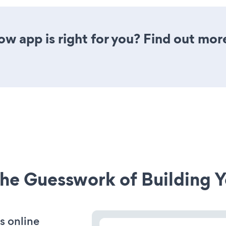
ow app is right for you? Find out mor
he Guesswork of Building Y
s online