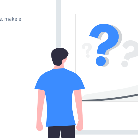
e, make e