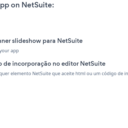
pp on NetSuite:
nner slideshow para NetSuite
 your app
 de incorporação no editor NetSuite
uer elemento NetSuite que aceite html ou um código de inco