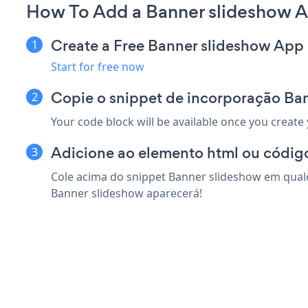
How To Add a Banner slideshow A
Create a Free Banner slideshow App
Start for free now
Copie o snippet de incorporação Ba
Your code block will be available once you create
Adicione ao elemento html ou código
Cole acima do snippet Banner slideshow em qualq
Banner slideshow aparecerá!