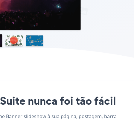
uite nunca foi tão fácil
ione Banner slideshow à sua página, postagem, barra