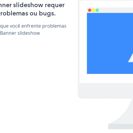
anner slideshow requer
problemas ou bugs.
 que você enfrente problemas
 Banner slideshow