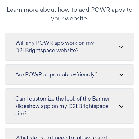
Learn more about how to add POWR apps to
your website.
Will any POWR app work on my
D2LBrightspace website?
Are POWR apps mobile-friendly?
Can I customize the look of the Banner
slideshow app on my D2LBrightspace
site?
What steps do I need to follow to add