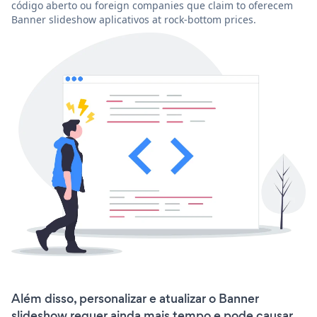
código aberto ou foreign companies que claim to oferecem
Banner slideshow aplicativos at rock-bottom prices.
Além disso, personalizar e atualizar o Banner
slideshow requer ainda mais tempo e pode causar