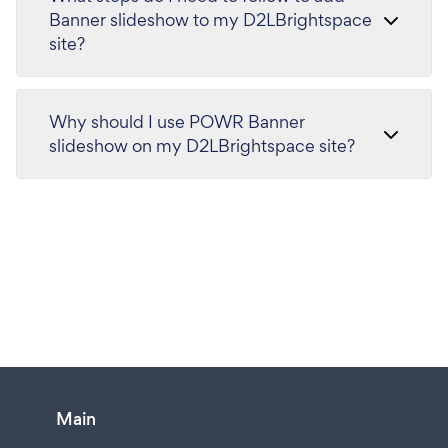
Banner slideshow to my D2LBrightspace
site?
Why should I use POWR Banner
slideshow on my D2LBrightspace site?
Main