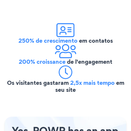
250% de crescimento
em contatos
200% croissance
de l'engagement
Os visitantes gastaram
2,5x mais tempo
em
seu site
Yes, POWR has an app