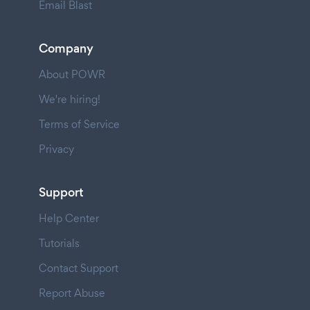
Email Blast
Company
About POWR
We're hiring!
Terms of Service
Privacy
Support
Help Center
Tutorials
Contact Support
Report Abuse