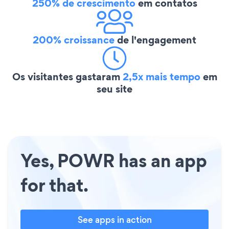
250% de crescimento
em contatos
200% croissance
de l'engagement
Os visitantes gastaram
2,5x mais tempo
em
seu site
Yes, POWR has an app
for that.
See apps in action