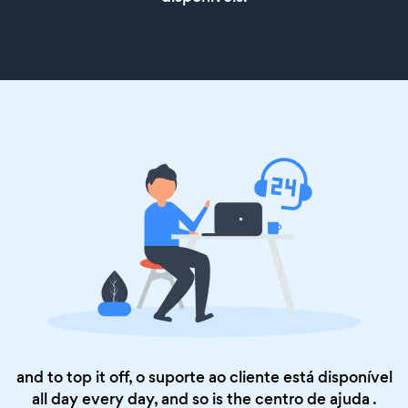
and to top it off, o suporte ao cliente está disponível
all day every day, and so is the
centro de ajuda
.