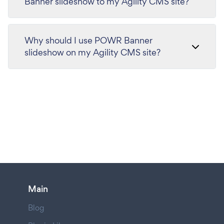
Banner slideshow to my Agility CMS site?
Why should I use POWR Banner
slideshow on my Agility CMS site?
Main
Blog