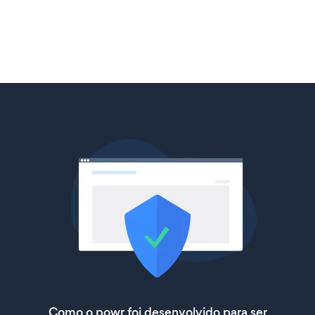
Como o powr foi desenvolvido para ser