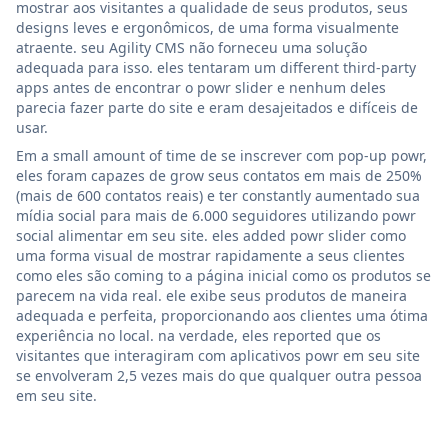
mostrar aos visitantes a qualidade de seus produtos, seus
designs leves e ergonômicos, de uma forma visualmente
atraente. seu Agility CMS não forneceu uma solução
adequada para isso. eles tentaram um different third-party
apps antes de encontrar o powr slider e nenhum deles
parecia fazer parte do site e eram desajeitados e difíceis de
usar.
Em a small amount of time de se inscrever com pop-up powr,
eles foram capazes de grow seus contatos em mais de 250%
(mais de 600 contatos reais) e ter constantly aumentado sua
mídia social para mais de 6.000 seguidores utilizando powr
social alimentar em seu site. eles added powr slider como
uma forma visual de mostrar rapidamente a seus clientes
como eles são coming to a página inicial como os produtos se
parecem na vida real. ele exibe seus produtos de maneira
adequada e perfeita, proporcionando aos clientes uma ótima
experiência no local. na verdade, eles reported que os
visitantes que interagiram com aplicativos powr em seu site
se envolveram 2,5 vezes mais do que qualquer outra pessoa
em seu site.