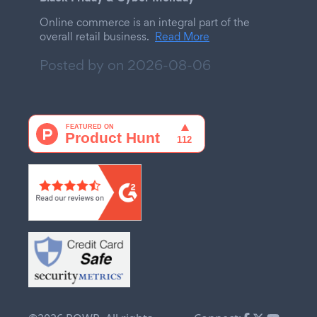
Online commerce is an integral part of the
overall retail business.
Read More
Posted by on
2026-08-06