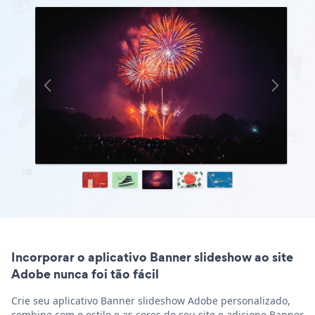
Incorporar o aplicativo Banner slideshow ao site
Adobe nunca foi tão fácil
Crie seu aplicativo Banner slideshow Adobe personalizado,
combine com o estilo e as cores do seu site e adicione Banner