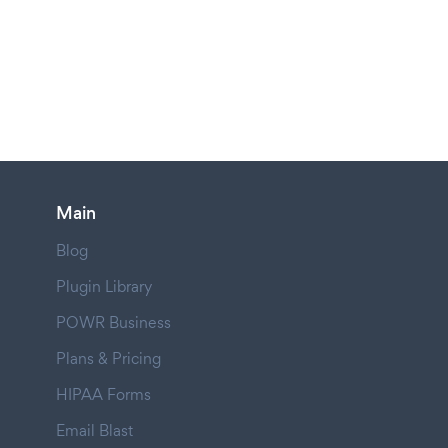
Main
Blog
Plugin Library
POWR Business
Plans & Pricing
HIPAA Forms
Email Blast