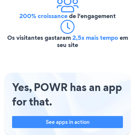
200% croissance
de l'engagement
Os visitantes gastaram
2,5x mais tempo
em
seu site
Yes, POWR has an app
for that.
See apps in action