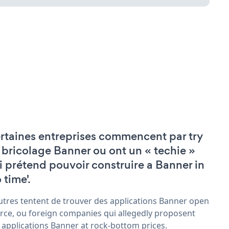
rtaines entreprises commencent par try
 bricolage Banner ou ont un « techie »
i prétend pouvoir construire a Banner in
 time'.
utres tentent de trouver des applications Banner open
rce, ou foreign companies qui allegedly proposent
 applications Banner at rock-bottom prices.