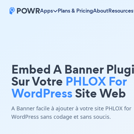
Apps
Plans & Pricing
About
Resources
Embed A Banner Plug
Sur Votre
PHLOX For
WordPress
Site Web
A Banner facile à ajouter à votre site PHLOX for
WordPress sans codage et sans soucis.