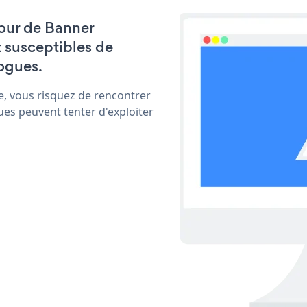
 jour de Banner
t susceptibles de
ogues.
e, vous risquez de rencontrer
ues peuvent tenter d'exploiter