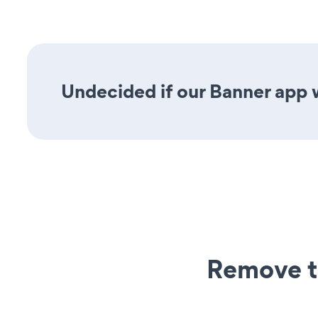
Undecided if our Banner app w
Remove t