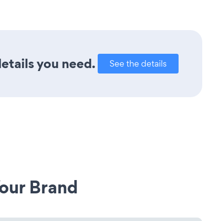
details you need.
See the details
our Brand