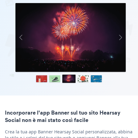
Incorporare l'app Banner sul tuo sito Hearsay
Social non è mai stato così facile
Crea la tua app Banner Hearsay Social personalizzata, abbina
lo stile e i colori del tuo sito web e aggiungi Banner alla tua