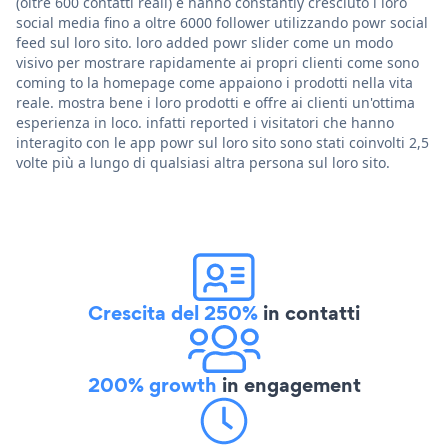
(oltre 600 contatti reali) e hanno constantly cresciuto i loro
social media fino a oltre 6000 follower utilizzando powr social
feed sul loro sito. loro added powr slider come un modo
visivo per mostrare rapidamente ai propri clienti come sono
coming to la homepage come appaiono i prodotti nella vita
reale. mostra bene i loro prodotti e offre ai clienti un'ottima
esperienza in loco. infatti reported i visitatori che hanno
interagito con le app powr sul loro sito sono stati coinvolti 2,5
volte più a lungo di qualsiasi altra persona sul loro sito.
Crescita del 250%
in contatti
200% growth
in engagement