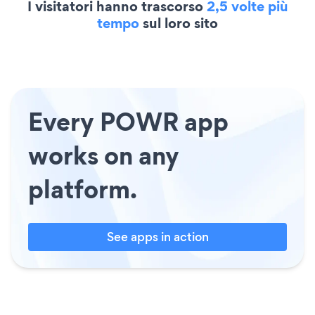
I visitatori hanno trascorso
2,5 volte più
tempo
sul loro sito
Every POWR app
works on any
platform.
See apps in action