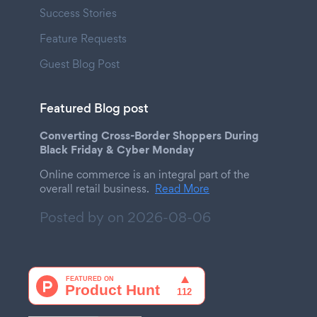
Success Stories
Feature Requests
Guest Blog Post
Featured Blog post
Converting Cross-Border Shoppers During
Black Friday & Cyber Monday
Online commerce is an integral part of the
overall retail business.
Read More
Posted by on
2026-08-06