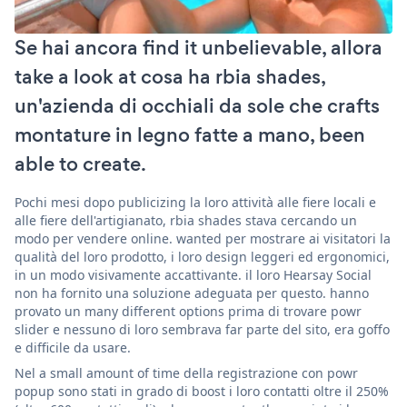
Se hai ancora find it unbelievable, allora
take a look at cosa ha rbia shades,
un'azienda di occhiali da sole che crafts
montature in legno fatte a mano, been
able to create.
Pochi mesi dopo publicizing la loro attività alle fiere locali e
alle fiere dell'artigianato, rbia shades stava cercando un
modo per vendere online. wanted per mostrare ai visitatori la
qualità del loro prodotto, i loro design leggeri ed ergonomici,
in un modo visivamente accattivante. il loro Hearsay Social
non ha fornito una soluzione adeguata per questo. hanno
provato un many different options prima di trovare powr
slider e nessuno di loro sembrava far parte del sito, era goffo
e difficile da usare.
Nel a small amount of time della registrazione con powr
popup sono stati in grado di boost i loro contatti oltre il 250%