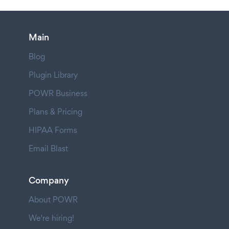
Main
Blog
Plugin Library
POWR Business
Plans & Pricing
HIPAA Forms
Email Blast
Company
About POWR
We're hiring!