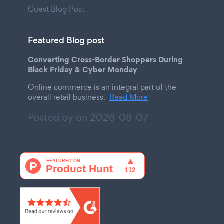
Guest Blog Post
Featured Blog post
Converting Cross-Border Shoppers During
Black Friday & Cyber Monday
Online commerce is an integral part of the
overall retail business.
Read More
Posted by on
2026-08-07