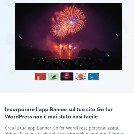
Incorporare l'app Banner sul tuo sito Go for
WordPress non è mai stato così facile
Crea la tua app Banner Go for WordPress personalizzata,
abbina lo stile e i colori del tuo sito web e aggiungi Banner