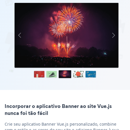
Incorporar o aplicativo Banner ao site Vue.js
nunca foi tão fácil
Crie seu aplicativo Banner Vue.js personalizado, combine
com o estilo e as cores do seu site e adicione Banner à sua