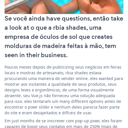
Se você ainda have questions, então take
a look at o que a rbia shades, uma
empresa de óculos de sol que creates
molduras de madeira feitas à mão, tem
seen in their business.
Poucos meses depois de publicizing seus negócios em feiras
locais e mostras de artesanato, rbia shades estava
procurando uma maneira de vender online. eles wanted para
mostrar aos visitantes a qualidade de seus produtos, seus
designs leves e ergonômicos, de uma forma visualmente
atraente. seu Vue.js não forneceu uma solução adequada
para isso. eles tentaram um many different options antes de
encontrar o powr slider e nenhum deles parecia fazer parte
do site e eram desajeitados e difíceis de usar.
Em just months de se inscrever com pop-up powr, eles foram
capazes de boost seus contatos em mais de 250% (mais de