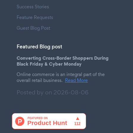
Success Stories
Feature Requests
Guest Blog Post
Featured Blog post
Converting Cross-Border Shoppers During
Black Friday & Cyber Monday
Online commerce is an integral part of the
overall retail business.
Read More
Posted by on
2026-08-06