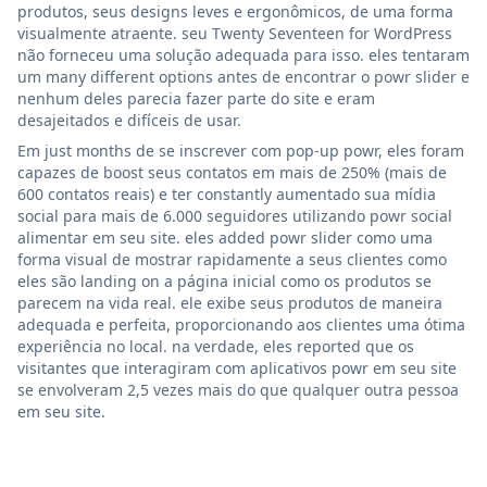
produtos, seus designs leves e ergonômicos, de uma forma
visualmente atraente. seu Twenty Seventeen for WordPress
não forneceu uma solução adequada para isso. eles tentaram
um many different options antes de encontrar o powr slider e
nenhum deles parecia fazer parte do site e eram
desajeitados e difíceis de usar.
Em just months de se inscrever com pop-up powr, eles foram
capazes de boost seus contatos em mais de 250% (mais de
600 contatos reais) e ter constantly aumentado sua mídia
social para mais de 6.000 seguidores utilizando powr social
alimentar em seu site. eles added powr slider como uma
forma visual de mostrar rapidamente a seus clientes como
eles são landing on a página inicial como os produtos se
parecem na vida real. ele exibe seus produtos de maneira
adequada e perfeita, proporcionando aos clientes uma ótima
experiência no local. na verdade, eles reported que os
visitantes que interagiram com aplicativos powr em seu site
se envolveram 2,5 vezes mais do que qualquer outra pessoa
em seu site.