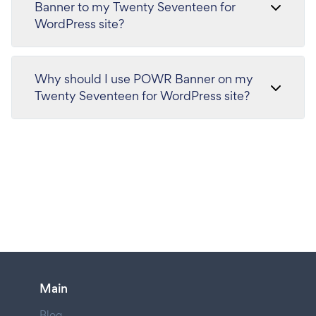
Banner to my Twenty Seventeen for
WordPress site?
Why should I use POWR Banner on my
Twenty Seventeen for WordPress site?
Main
Blog