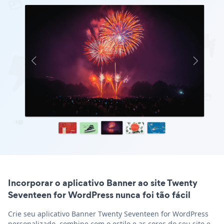
Incorporar o aplicativo Banner ao site Twenty
Seventeen for WordPress nunca foi tão fácil
Crie seu aplicativo Banner Twenty Seventeen for WordPress
personalizado, combine com o estilo e as cores do seu site e