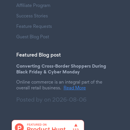
Affiliate Program
Success Stories
Feature Requests
Guest Blog Post
Featured Blog post
Converting Cross-Border Shoppers During
Black Friday & Cyber Monday
Online commerce is an integral part of the
overall retail business.
Read More
Posted by on
2026-08-06