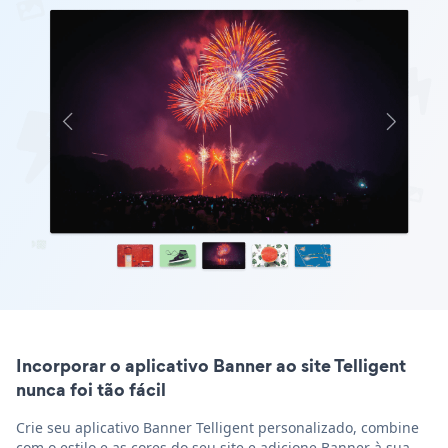
Incorporar o aplicativo Banner ao site Telligent
nunca foi tão fácil
Crie seu aplicativo Banner Telligent personalizado, combine
com o estilo e as cores do seu site e adicione Banner à sua