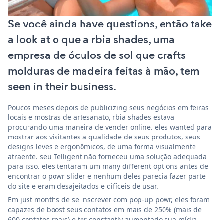
Se você ainda have questions, então take
a look at o que a rbia shades, uma
empresa de óculos de sol que crafts
molduras de madeira feitas à mão, tem
seen in their business.
Poucos meses depois de publicizing seus negócios em feiras
locais e mostras de artesanato, rbia shades estava
procurando uma maneira de vender online. eles wanted para
mostrar aos visitantes a qualidade de seus produtos, seus
designs leves e ergonômicos, de uma forma visualmente
atraente. seu Telligent não forneceu uma solução adequada
para isso. eles tentaram um many different options antes de
encontrar o powr slider e nenhum deles parecia fazer parte
do site e eram desajeitados e difíceis de usar.
Em just months de se inscrever com pop-up powr, eles foram
capazes de boost seus contatos em mais de 250% (mais de
600 contatos reais) e ter constantly aumentado sua mídia