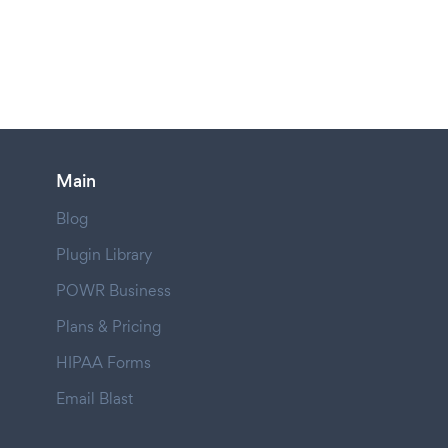
Main
Blog
Plugin Library
POWR Business
Plans & Pricing
HIPAA Forms
Email Blast