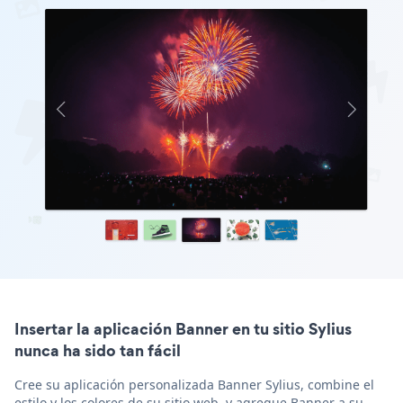
Insertar la aplicación Banner en tu sitio Sylius
nunca ha sido tan fácil
Cree su aplicación personalizada Banner Sylius, combine el
estilo y los colores de su sitio web, y agregue Banner a su