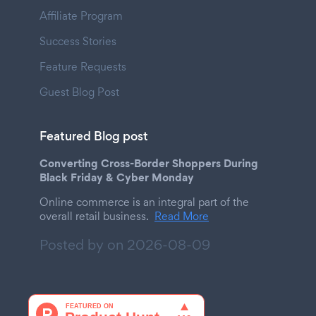
Affiliate Program
Success Stories
Feature Requests
Guest Blog Post
Featured Blog post
Converting Cross-Border Shoppers During
Black Friday & Cyber Monday
Online commerce is an integral part of the
overall retail business.
Read More
Posted by on
2026-08-09