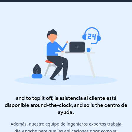
and to top it off, la asistencia al cliente está
disponible around-the-clock, and so is the
centro de
ayuda
.
Además, nuestro equipo de ingenieros expertos trabaja
día y noche para que las aplicaciones powr como su