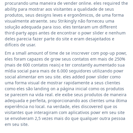
procurando uma maneira de vender online. eles required the
ability para mostrar aos visitantes a qualidade de seus
produtos, seus designs leves e ergonômicos, de uma forma
visualmente atraente. seu Strikingly não forneceu uma
solução adequada para isso. eles tentaram um different
third-party apps antes de encontrar o powr slider e nenhum
deles parecia fazer parte do site e eram desajeitados e
difíceis de usar.
Em a small amount of time de se inscrever com pop-up powr,
eles foram capazes de grow seus contatos em mais de 250%
(mais de 600 contatos reais) e ter constantly aumentado sua
mídia social para mais de 6.000 seguidores utilizando powr
social alimentar em seu site. eles added powr slider como
uma forma visual de mostrar rapidamente a seus clientes
como eles são landing on a página inicial como os produtos
se parecem na vida real. ele exibe seus produtos de maneira
adequada e perfeita, proporcionando aos clientes uma ótima
experiência no local. na verdade, eles discovered que os
visitantes que interagiram com aplicativos powr em seu site
se envolveram 2,5 vezes mais do que qualquer outra pessoa
em seu site.