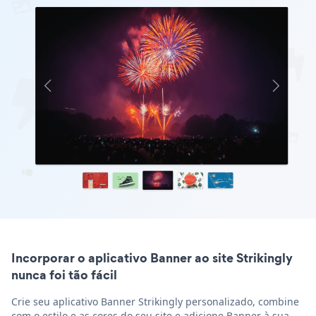
Incorporar o aplicativo Banner ao site Strikingly
nunca foi tão fácil
Crie seu aplicativo Banner Strikingly personalizado, combine
com o estilo e as cores do seu site e adicione Banner à sua