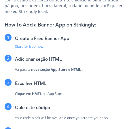
página, postagem, barra lateral, rodapé ou onde você quiser
no seu Strikingly local.
How To Add a Banner App on Strikingly:
Create a Free Banner App
Start for free now
Adicionar seção HTML
Vá para a
nova seção
App Store e HTML
.
Escolher
HTML
Clique em
HMTL
na App Store.
Cole este código
Your code block will be available once you create your app