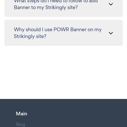
What steps do I need to follow to add
Banner to my Strikingly site?
Why should I use POWR Banner on my
Strikingly site?
Main
Blog