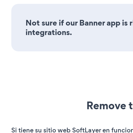
Not sure if our Banner app is 
integrations.
Remove t
Si tiene su sitio web SoftLayer en funci