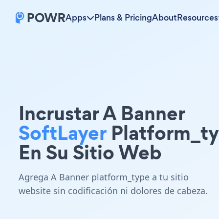
Apps
Plans & Pricing
About
Resources
Incrustar A Banner
SoftLayer
Platform_t
En Su Sitio Web
Agrega A Banner platform_type a tu sitio
website sin codificación ni dolores de cabeza.