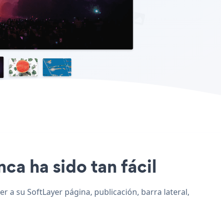
nca ha sido tan fácil
r a su SoftLayer página, publicación, barra lateral,