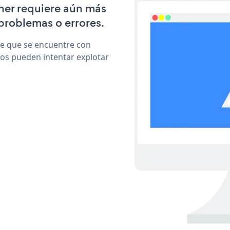
nner requiere aún más
problemas o errores.
le que se encuentre con
cos pueden intentar explotar