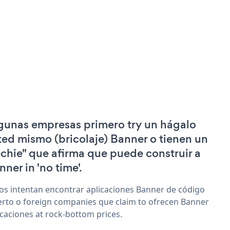
gunas empresas primero try un hágalo
ted mismo (bricolaje) Banner o tienen un
echie" que afirma que puede construir a
nner in 'no time'.
os intentan encontrar aplicaciones Banner de código
erto o foreign companies que claim to ofrecen Banner
icaciones at rock-bottom prices.