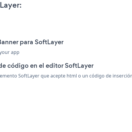
Layer:
Banner para SoftLayer
 your app
de código en el editor SoftLayer
mento SoftLayer que acepte html o un código de inserción.