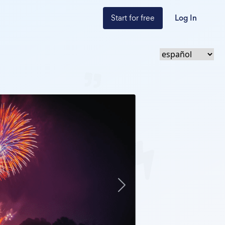
Start for free
Log In