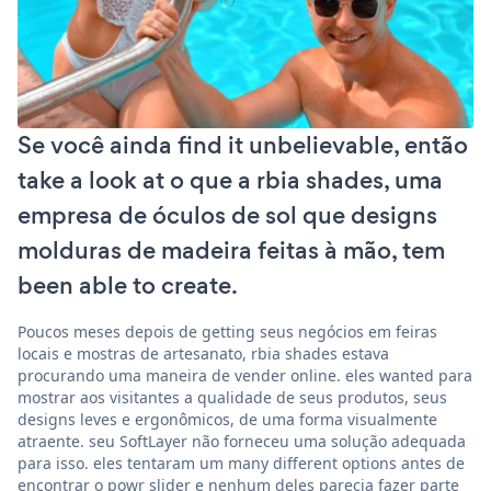
Se você ainda find it unbelievable, então
take a look at o que a rbia shades, uma
empresa de óculos de sol que designs
molduras de madeira feitas à mão, tem
been able to create.
Poucos meses depois de getting seus negócios em feiras
locais e mostras de artesanato, rbia shades estava
procurando uma maneira de vender online. eles wanted para
mostrar aos visitantes a qualidade de seus produtos, seus
designs leves e ergonômicos, de uma forma visualmente
atraente. seu SoftLayer não forneceu uma solução adequada
para isso. eles tentaram um many different options antes de
encontrar o powr slider e nenhum deles parecia fazer parte