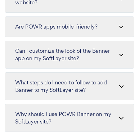
website?
Are POWR apps mobile-friendly?
Can I customize the look of the Banner
app on my SoftLayer site?
What steps do I need to follow to add
Banner to my SoftLayer site?
Why should I use POWR Banner on my
SoftLayer site?