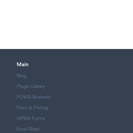
Main
Blog
Plugin Library
POWR Business
Plans & Pricing
HIPAA Forms
Email Blast