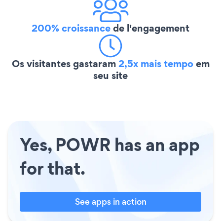
200% croissance
de l'engagement
Os visitantes gastaram
2,5x mais tempo
em
seu site
Yes, POWR has an app
for that.
See apps in action