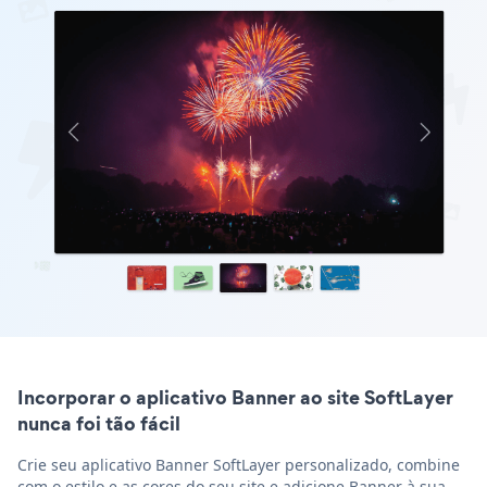
Incorporar o aplicativo Banner ao site SoftLayer
nunca foi tão fácil
Crie seu aplicativo Banner SoftLayer personalizado, combine
com o estilo e as cores do seu site e adicione Banner à sua