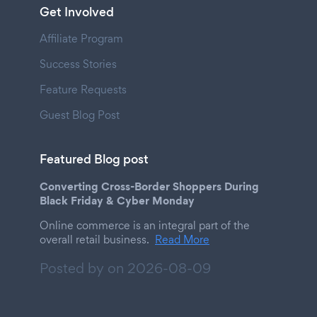
Get Involved
Affiliate Program
Success Stories
Feature Requests
Guest Blog Post
Featured Blog post
Converting Cross-Border Shoppers During
Black Friday & Cyber Monday
Online commerce is an integral part of the
overall retail business.
Read More
Posted by on
2026-08-09