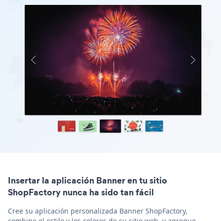
Insertar la aplicación Banner en tu sitio
ShopFactory nunca ha sido tan fácil
Cree su aplicación personalizada Banner ShopFactory,
combine el estilo y los colores de su sitio web, y agregue