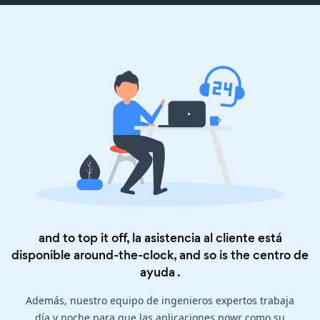
and to top it off, la asistencia al cliente está
disponible around-the-clock, and so is the
centro de
ayuda
.
Además, nuestro equipo de ingenieros expertos trabaja
día y noche para que las aplicaciones powr como su