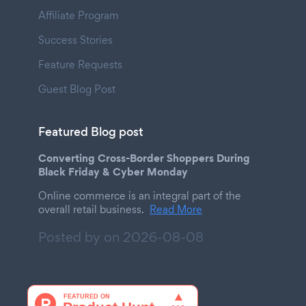
Affiliate Program
Success Stories
Feature Requests
Guest Blog Post
Featured Blog post
Converting Cross-Border Shoppers During
Black Friday & Cyber Monday
Online commerce is an integral part of the
overall retail business.
Read More
Posted by on
2026-08-08