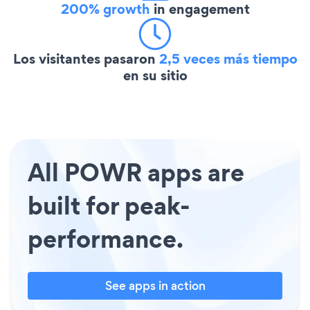
200% growth
in engagement
Los visitantes pasaron
2,5 veces más tiempo
en su sitio
All POWR apps are
built for peak-
performance.
See apps in action