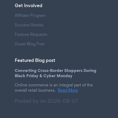
Get Involved
Affiliate Program
Success Stories
Feature Requests
Guest Blog Post
Featured Blog post
Converting Cross-Border Shoppers During
Black Friday & Cyber Monday
Online commerce is an integral part of the
overall retail business.
Read More
Posted by on
2026-08-07