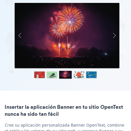
Insertar la aplicación Banner en tu sitio OpenText
nunca ha sido tan fácil
Cree su aplicación personalizada Banner OpenText, combine
el estilo y los colores de su sitio web, y agregue Banner a su