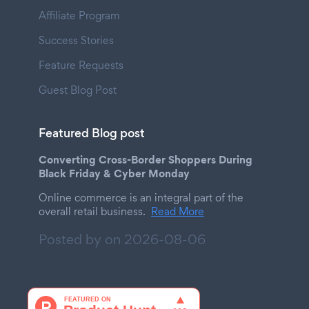
Affiliate Program
Success Stories
Feature Requests
Guest Blog Post
Featured Blog post
Converting Cross-Border Shoppers During
Black Friday & Cyber Monday
Online commerce is an integral part of the
overall retail business.
Read More
Posted by on
2026-08-06