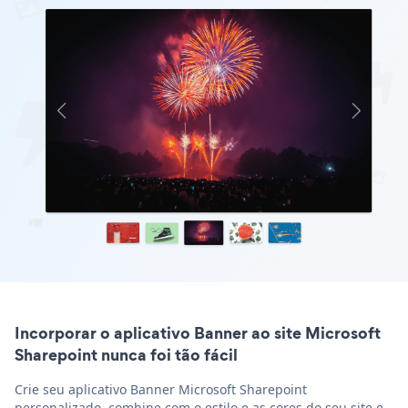
Incorporar o aplicativo Banner ao site Microsoft
Sharepoint nunca foi tão fácil
Crie seu aplicativo Banner Microsoft Sharepoint
personalizado, combine com o estilo e as cores do seu site e