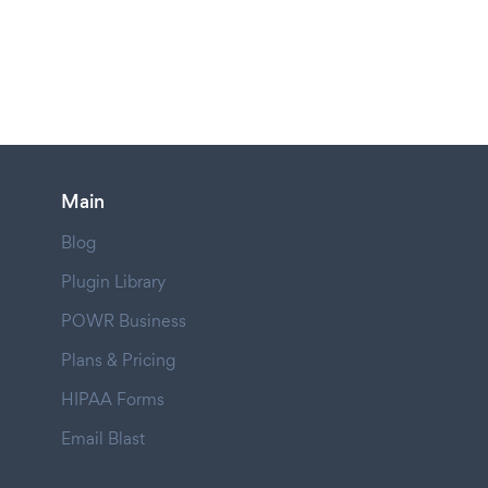
Main
Blog
Plugin Library
POWR Business
Plans & Pricing
HIPAA Forms
Email Blast