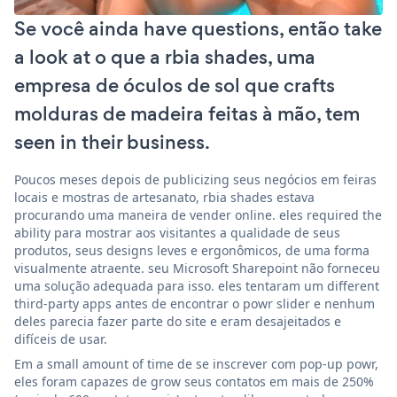
Se você ainda have questions, então take
a look at o que a rbia shades, uma
empresa de óculos de sol que crafts
molduras de madeira feitas à mão, tem
seen in their business.
Poucos meses depois de publicizing seus negócios em feiras
locais e mostras de artesanato, rbia shades estava
procurando uma maneira de vender online. eles required the
ability para mostrar aos visitantes a qualidade de seus
produtos, seus designs leves e ergonômicos, de uma forma
visualmente atraente. seu Microsoft Sharepoint não forneceu
uma solução adequada para isso. eles tentaram um different
third-party apps antes de encontrar o powr slider e nenhum
deles parecia fazer parte do site e eram desajeitados e
difíceis de usar.
Em a small amount of time de se inscrever com pop-up powr,
eles foram capazes de grow seus contatos em mais de 250%