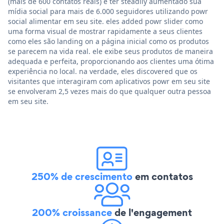
(mais de 600 contatos reais) e ter steadily aumentado sua
mídia social para mais de 6.000 seguidores utilizando powr
social alimentar em seu site. eles added powr slider como
uma forma visual de mostrar rapidamente a seus clientes
como eles são landing on a página inicial como os produtos
se parecem na vida real. ele exibe seus produtos de maneira
adequada e perfeita, proporcionando aos clientes uma ótima
experiência no local. na verdade, eles discovered que os
visitantes que interagiram com aplicativos powr em seu site
se envolveram 2,5 vezes mais do que qualquer outra pessoa
em seu site.
250% de crescimento
em contatos
200% croissance
de l'engagement