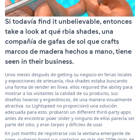
Si todavía find it unbelievable, entonces
take a look at qué rbia shades, una
compañía de gafas de sol que crafts
marcos de madera hechos a mano, tiene
seen in their business.
Unos meses después de getting su negocio en ferias locales
y exposiciones de artesanía, rbia shades estaba buscando
una forma de vender en línea. ellos required the ability para
mostrar a los visitantes la calidad de su producto, sus
diseños livianos y ergonómicos, de una manera visualmente
atractiva. su Lightspeed no proporcionó una solución
adecuada para esto. probaron un different third-party apps
antes de encontrar powr slider y ninguno de ellos parecía ser
parte del sitio, y eran torpes y difíciles de usar.
En just months de registrarse con la ventana emergente de
powr, pudieron boost sus contactos en más del 250% (más de