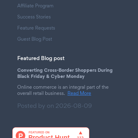
Affiliate Program
Success Stories
Feature Requests
Guest Blog Post
Featured Blog post
Converting Cross-Border Shoppers During
Black Friday & Cyber Monday
Online commerce is an integral part of the
overall retail business.
Read More
Posted by on
2026-08-09