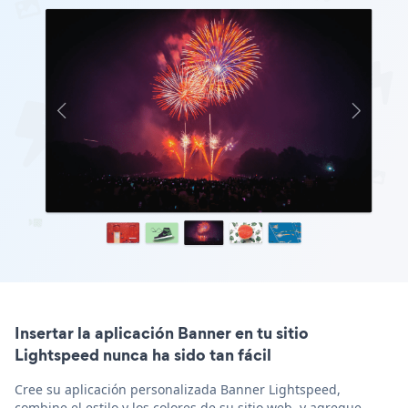
Insertar la aplicación Banner en tu sitio
Lightspeed nunca ha sido tan fácil
Cree su aplicación personalizada Banner Lightspeed,
combine el estilo y los colores de su sitio web, y agregue