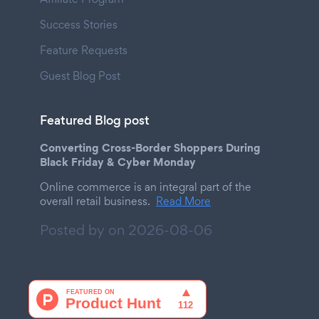
Success Stories
Feature Requests
Guest Blog Post
Featured Blog post
Converting Cross-Border Shoppers During
Black Friday & Cyber Monday
Online commerce is an integral part of the
overall retail business.
Read More
Posted by on
2026-08-06