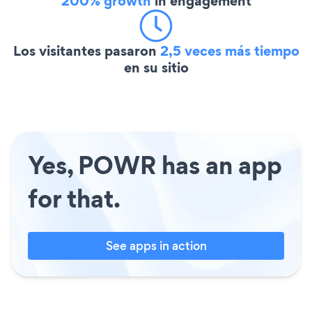
200% growth
in engagement
Los visitantes pasaron
2,5 veces más tiempo
en su sitio
Yes, POWR has an app
for that.
See apps in action