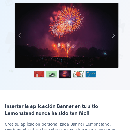
Insertar la aplicación Banner en tu sitio
Lemonstand nunca ha sido tan fácil
Cree su aplicación personalizada Banner Lemonstand,
combine el estilo y los colores de su sitio web, y agregue