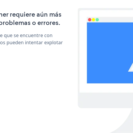
nner requiere aún más
problemas o errores.
le que se encuentre con
cos pueden intentar explotar