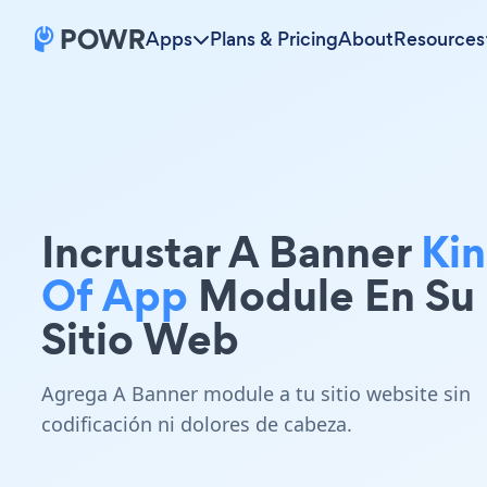
Apps
Plans & Pricing
About
Resources
Incrustar A Banner
Ki
Of App
Module En Su
Sitio Web
Agrega A Banner module a tu sitio website sin
codificación ni dolores de cabeza.