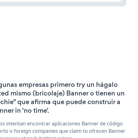
gunas empresas primero try un hágalo
ted mismo (bricolaje) Banner o tienen un
echie" que afirma que puede construir a
nner in 'no time'.
os intentan encontrar aplicaciones Banner de código
erto o foreign companies que claim to ofrecen Banner