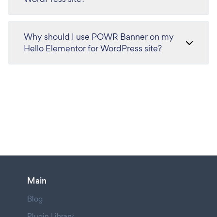
Why should I use POWR Banner on my
Hello Elementor for WordPress site?
Main
Blog
Plugin Library