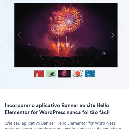
Incorporar o aplicativo Banner ao site Hello
Elementor for WordPress nunca foi tão fácil
Crie seu aplicativo Banner Hello Elementor for WordPress
personalizado, combine com o estilo e as cores do seu site e