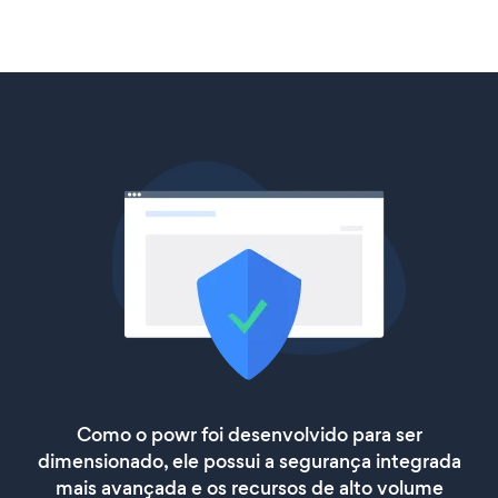
Como o powr foi desenvolvido para ser
dimensionado, ele possui a segurança integrada
mais avançada e os recursos de alto volume