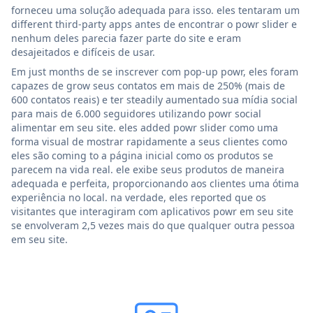
forneceu uma solução adequada para isso. eles tentaram um
different third-party apps antes de encontrar o powr slider e
nenhum deles parecia fazer parte do site e eram
desajeitados e difíceis de usar.
Em just months de se inscrever com pop-up powr, eles foram
capazes de grow seus contatos em mais de 250% (mais de
600 contatos reais) e ter steadily aumentado sua mídia social
para mais de 6.000 seguidores utilizando powr social
alimentar em seu site. eles added powr slider como uma
forma visual de mostrar rapidamente a seus clientes como
eles são coming to a página inicial como os produtos se
parecem na vida real. ele exibe seus produtos de maneira
adequada e perfeita, proporcionando aos clientes uma ótima
experiência no local. na verdade, eles reported que os
visitantes que interagiram com aplicativos powr em seu site
se envolveram 2,5 vezes mais do que qualquer outra pessoa
em seu site.