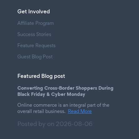
Get Involved
Affiliate Program
Success Stories
Feature Requests
Guest Blog Post
Featured Blog post
Converting Cross-Border Shoppers During
Black Friday & Cyber Monday
Online commerce is an integral part of the
overall retail business.
Read More
Posted by on
2026-08-06