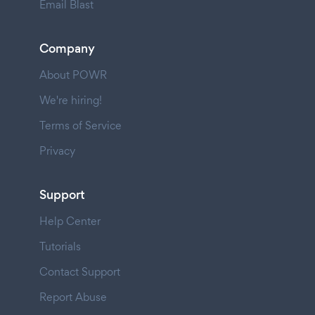
Email Blast
Company
About POWR
We're hiring!
Terms of Service
Privacy
Support
Help Center
Tutorials
Contact Support
Report Abuse