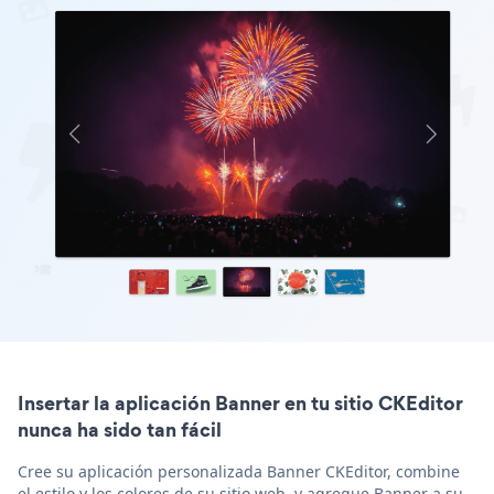
Insertar la aplicación Banner en tu sitio CKEditor
nunca ha sido tan fácil
Cree su aplicación personalizada Banner CKEditor, combine
el estilo y los colores de su sitio web, y agregue Banner a su