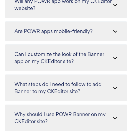
Will any POWR app work on my CKEditor
website?
Are POWR apps mobile-friendly?
Can I customize the look of the Banner
app on my CKEditor site?
What steps do I need to follow to add
Banner to my CKEditor site?
Why should I use POWR Banner on my
CKEditor site?