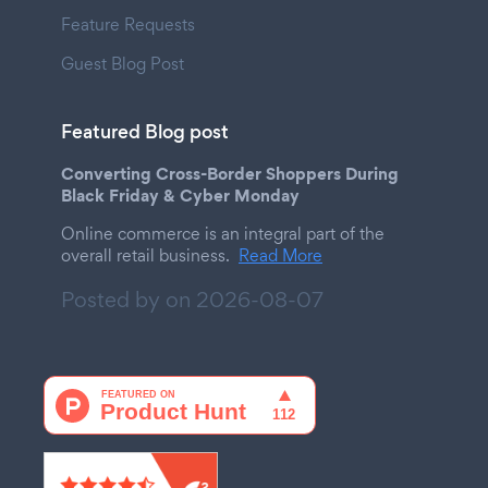
Feature Requests
Guest Blog Post
Featured Blog post
Converting Cross-Border Shoppers During
Black Friday & Cyber Monday
Online commerce is an integral part of the
overall retail business.
Read More
Posted by on
2026-08-07