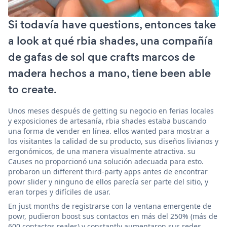
Si todavía have questions, entonces take
a look at qué rbia shades, una compañía
de gafas de sol que crafts marcos de
madera hechos a mano, tiene been able
to create.
Unos meses después de getting su negocio en ferias locales
y exposiciones de artesanía, rbia shades estaba buscando
una forma de vender en línea. ellos wanted para mostrar a
los visitantes la calidad de su producto, sus diseños livianos y
ergonómicos, de una manera visualmente atractiva. su
Causes no proporcionó una solución adecuada para esto.
probaron un different third-party apps antes de encontrar
powr slider y ninguno de ellos parecía ser parte del sitio, y
eran torpes y difíciles de usar.
En just months de registrarse con la ventana emergente de
powr, pudieron boost sus contactos en más del 250% (más de
600 contactos reales) y constantly aumentaron sus redes