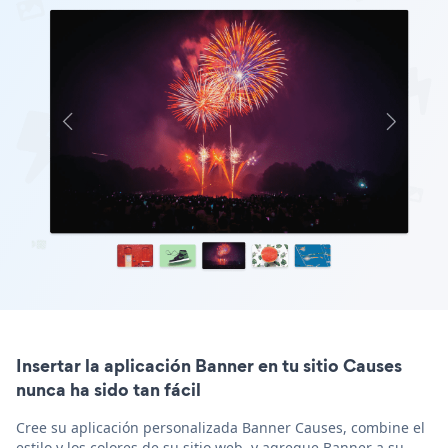
Insertar la aplicación Banner en tu sitio Causes
nunca ha sido tan fácil
Cree su aplicación personalizada Banner Causes, combine el
estilo y los colores de su sitio web, y agregue Banner a su