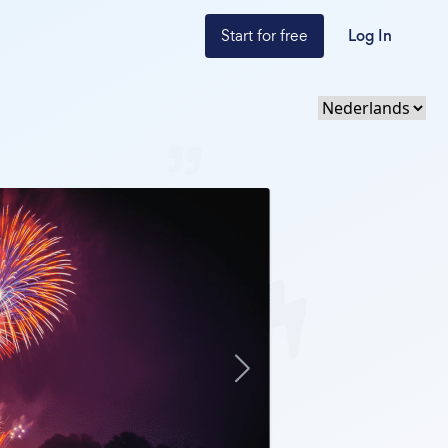
Start for free
Log In