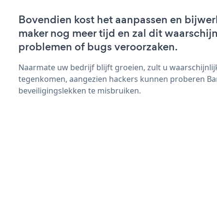
Bovendien kost het aanpassen en bijwer
maker nog meer tijd en zal dit waarschij
problemen of bugs veroorzaken.
Naarmate uw bedrijf blijft groeien, zult u waarschijnl
tegenkomen, aangezien hackers kunnen proberen B
beveiligingslekken te misbruiken.