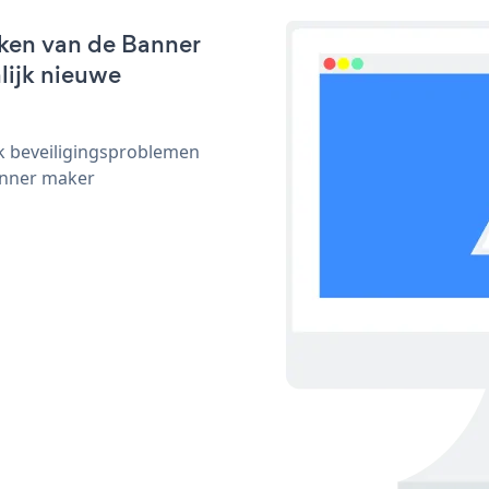
ken van de Banner
nlijk nieuwe
ijk beveiligingsproblemen
anner maker