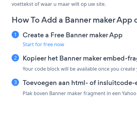
voettekst of waar u maar wilt op uw site.
How To Add a Banner maker App 
Create a Free Banner maker App
Start for free now
Kopieer het Banner maker embed-fr
Your code block will be available once you create
Toevoegen aan html- of insluitcode-
Plak boven Banner maker fragment in een Yahoo e