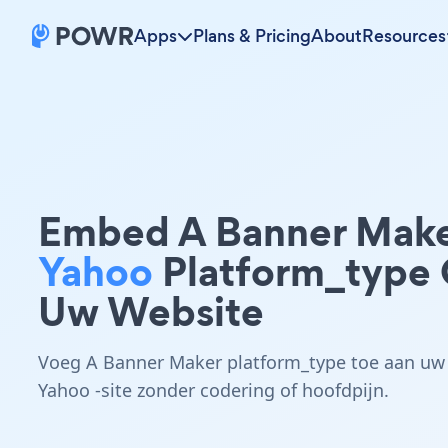
Apps
Plans & Pricing
About
Resources
Embed A Banner Mak
Yahoo
Platform_type
Uw Website
Voeg A Banner Maker platform_type toe aan uw
Yahoo -site zonder codering of hoofdpijn.