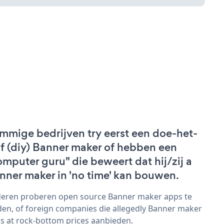
mmige bedrijven try eerst een doe-het-
lf (diy) Banner maker of hebben een
omputer guru" die beweert dat hij/zij a
nner maker in 'no time' kan bouwen.
eren proberen open source Banner maker apps te
den, of foreign companies die allegedly Banner maker
s at rock-bottom prices aanbieden.