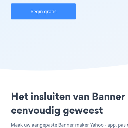
Begin gratis
Het insluiten van Banner
eenvoudig geweest
Maak uw aangepaste Banner maker Yahoo - app, pas de 