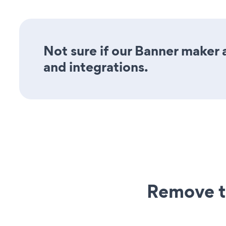
Not sure if our Banner maker a
and integrations.
Remove t