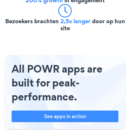
200% growth
in engagement
Bezoekers brachten
2,5x langer
door op hun
site
All POWR apps are
built for peak-
performance.
See apps in action