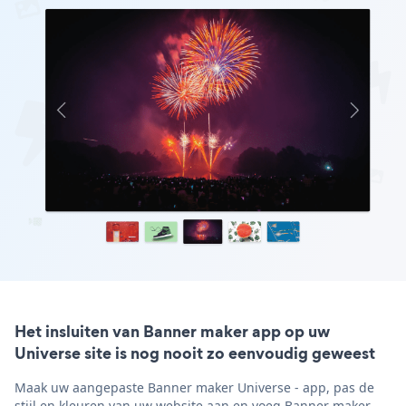
Het insluiten van Banner maker app op uw
Universe site is nog nooit zo eenvoudig geweest
Maak uw aangepaste Banner maker Universe - app, pas de
stijl en kleuren van uw website aan en voeg Banner maker