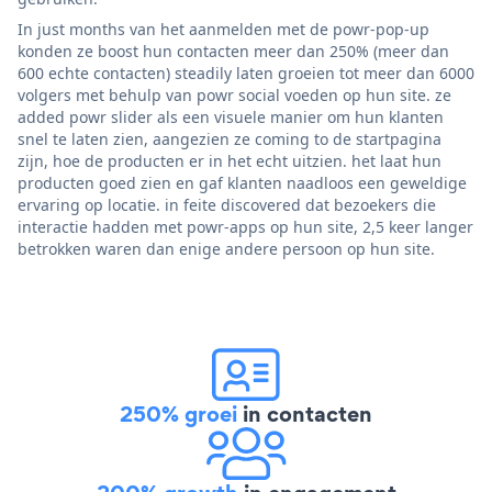
In just months van het aanmelden met de powr-pop-up
konden ze boost hun contacten meer dan 250% (meer dan
600 echte contacten) steadily laten groeien tot meer dan 6000
volgers met behulp van powr social voeden op hun site. ze
added powr slider als een visuele manier om hun klanten
snel te laten zien, aangezien ze coming to de startpagina
zijn, hoe de producten er in het echt uitzien. het laat hun
producten goed zien en gaf klanten naadloos een geweldige
ervaring op locatie. in feite discovered dat bezoekers die
interactie hadden met powr-apps op hun site, 2,5 keer langer
betrokken waren dan enige andere persoon op hun site.
250% groei
in contacten