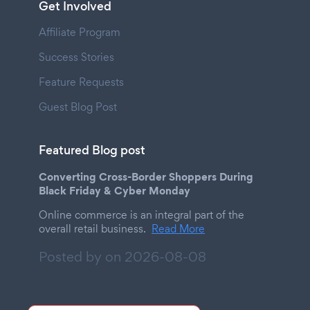
Get Involved
Affiliate Program
Success Stories
Feature Requests
Guest Blog Post
Featured Blog post
Converting Cross-Border Shoppers During
Black Friday & Cyber Monday
Online commerce is an integral part of the
overall retail business.
Read More
Posted by on
2026-08-08