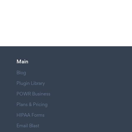
Main
Blog
Plugin Library
POWR Business
Plans & Pricing
HIPAA Forms
Email Blast