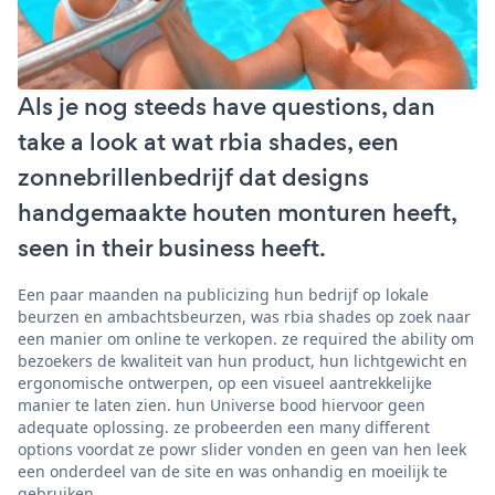
Als je nog steeds have questions, dan
take a look at wat rbia shades, een
zonnebrillenbedrijf dat designs
handgemaakte houten monturen heeft,
seen in their business heeft.
Een paar maanden na publicizing hun bedrijf op lokale
beurzen en ambachtsbeurzen, was rbia shades op zoek naar
een manier om online te verkopen. ze required the ability om
bezoekers de kwaliteit van hun product, hun lichtgewicht en
ergonomische ontwerpen, op een visueel aantrekkelijke
manier te laten zien. hun Universe bood hiervoor geen
adequate oplossing. ze probeerden een many different
options voordat ze powr slider vonden en geen van hen leek
een onderdeel van de site en was onhandig en moeilijk te
gebruiken.