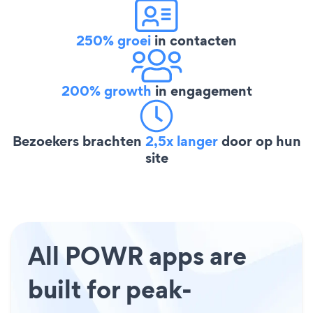
250% groei
in contacten
200% growth
in engagement
Bezoekers brachten
2,5x langer
door op hun
site
All POWR apps are
built for peak-