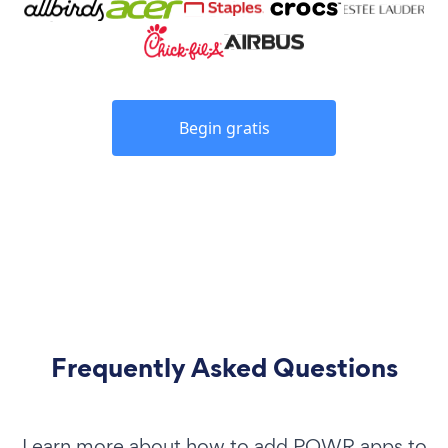
Begin gratis
Frequently Asked Questions
Learn more about how to add POWR apps to