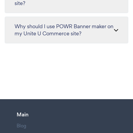
site?
Why should I use POWR Banner maker on
my Unite U Commerce site?
Main
Blog