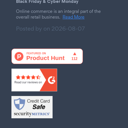
Black Friday & Cyber Monday
Online commerce is an integral part of the
overall retail business.
Read More
Posted by on
2026-08-07