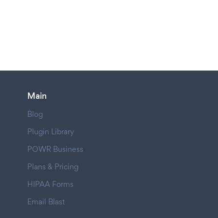
Main
Blog
Plugin Library
POWR Business
Plans & Pricing
HIPAA Forms
Email Blast