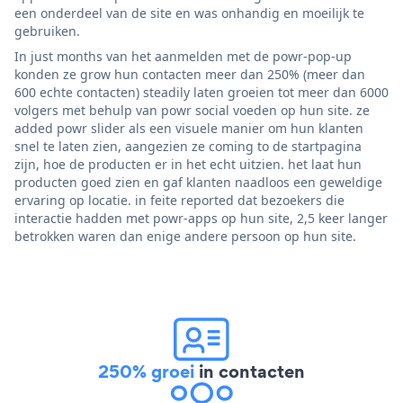
een onderdeel van de site en was onhandig en moeilijk te
gebruiken.
In just months van het aanmelden met de powr-pop-up
konden ze grow hun contacten meer dan 250% (meer dan
600 echte contacten) steadily laten groeien tot meer dan 6000
volgers met behulp van powr social voeden op hun site. ze
added powr slider als een visuele manier om hun klanten
snel te laten zien, aangezien ze coming to de startpagina
zijn, hoe de producten er in het echt uitzien. het laat hun
producten goed zien en gaf klanten naadloos een geweldige
ervaring op locatie. in feite reported dat bezoekers die
interactie hadden met powr-apps op hun site, 2,5 keer langer
betrokken waren dan enige andere persoon op hun site.
250% groei
in contacten