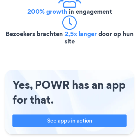
200% growth
in engagement
Bezoekers brachten
2,5x langer
door op hun
site
Yes, POWR has an app
for that.
See apps in action