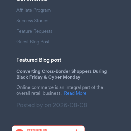
Affiliate Program
Success Stories
Feature Requests
Guest Blog Post
Featured Blog post
Converting Cross-Border Shoppers During
Black Friday & Cyber Monday
Online commerce is an integral part of the
overall retail business.
Read More
Posted by on
2026-08-08