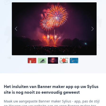
Het insluiten van Banner maker app op uw Sylius
site is nog nooit zo eenvoudig geweest
Maak uw aangepaste Banner maker Sylius - app, pas de stijl
en kleuren van uw website aan en voeg Banner maker toe