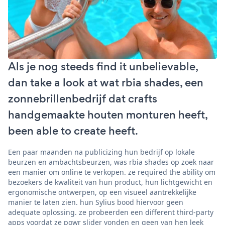
Als je nog steeds find it unbelievable,
dan take a look at wat rbia shades, een
zonnebrillenbedrijf dat crafts
handgemaakte houten monturen heeft,
been able to create heeft.
Een paar maanden na publicizing hun bedrijf op lokale
beurzen en ambachtsbeurzen, was rbia shades op zoek naar
een manier om online te verkopen. ze required the ability om
bezoekers de kwaliteit van hun product, hun lichtgewicht en
ergonomische ontwerpen, op een visueel aantrekkelijke
manier te laten zien. hun Sylius bood hiervoor geen
adequate oplossing. ze probeerden een different third-party
apps voordat ze powr slider vonden en geen van hen leek