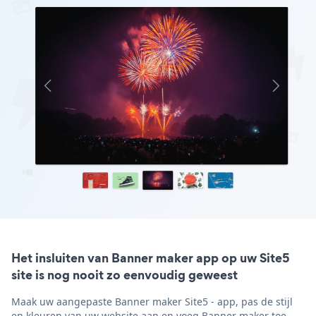
Het insluiten van Banner maker app op uw Site5
site is nog nooit zo eenvoudig geweest
Maak uw aangepaste Banner maker Site5 - app, pas de stijl
en kleuren van uw website aan en voeg Banner maker toe