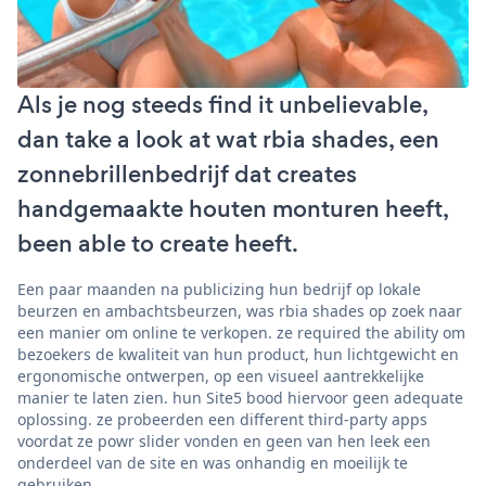
Als je nog steeds find it unbelievable,
dan take a look at wat rbia shades, een
zonnebrillenbedrijf dat creates
handgemaakte houten monturen heeft,
been able to create heeft.
Een paar maanden na publicizing hun bedrijf op lokale
beurzen en ambachtsbeurzen, was rbia shades op zoek naar
een manier om online te verkopen. ze required the ability om
bezoekers de kwaliteit van hun product, hun lichtgewicht en
ergonomische ontwerpen, op een visueel aantrekkelijke
manier te laten zien. hun Site5 bood hiervoor geen adequate
oplossing. ze probeerden een different third-party apps
voordat ze powr slider vonden en geen van hen leek een
onderdeel van de site en was onhandig en moeilijk te
gebruiken.