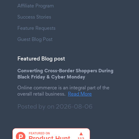
Affiliate Program
Success Stories
Feature Requests
Guest Blog Post
Featured Blog post
Converting Cross-Border Shoppers During
Black Friday & Cyber Monday
Online commerce is an integral part of the
overall retail business.
Read More
Posted by on
2026-08-06