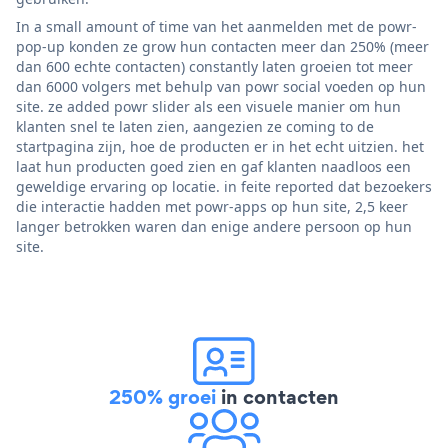
In a small amount of time van het aanmelden met de powr-
pop-up konden ze grow hun contacten meer dan 250% (meer
dan 600 echte contacten) constantly laten groeien tot meer
dan 6000 volgers met behulp van powr social voeden op hun
site. ze added powr slider als een visuele manier om hun
klanten snel te laten zien, aangezien ze coming to de
startpagina zijn, hoe de producten er in het echt uitzien. het
laat hun producten goed zien en gaf klanten naadloos een
geweldige ervaring op locatie. in feite reported dat bezoekers
die interactie hadden met powr-apps op hun site, 2,5 keer
langer betrokken waren dan enige andere persoon op hun
site.
250% groei
in contacten