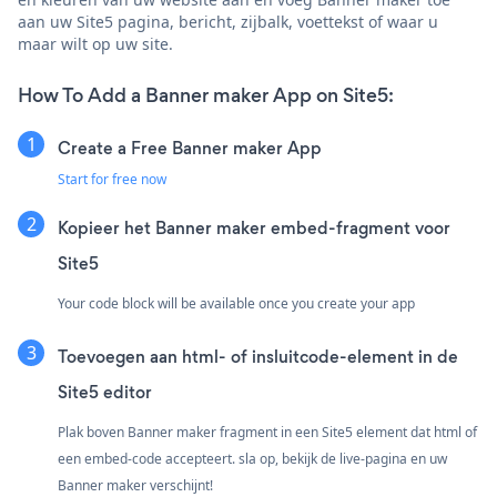
aan uw Site5 pagina, bericht, zijbalk, voettekst of waar u
maar wilt op uw site.
How To Add a Banner maker App on Site5:
Create a Free Banner maker App
Start for free now
Kopieer het Banner maker embed-fragment voor
Site5
Your code block will be available once you create your app
Toevoegen aan html- of insluitcode-element in de
Site5 editor
Plak boven Banner maker fragment in een Site5 element dat html of
een embed-code accepteert. sla op, bekijk de live-pagina en uw
Banner maker verschijnt!