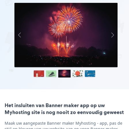
Het insluiten van Banner maker app op uw
Myhosting site is nog nooit zo eenvoudig geweest
Maak uw aangepaste Banner maker Myhosting - app, pas de
stijl en kleuren van uw website aan en voeg Banner maker