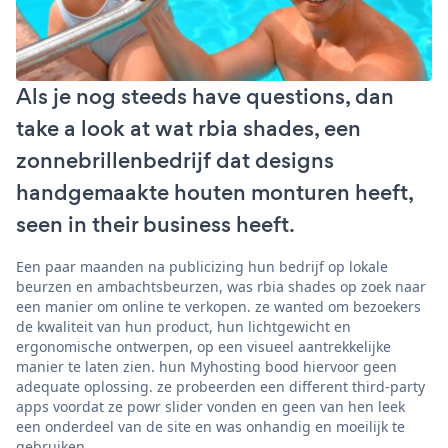
Als je nog steeds have questions, dan
take a look at wat rbia shades, een
zonnebrillenbedrijf dat designs
handgemaakte houten monturen heeft,
seen in their business heeft.
Een paar maanden na publicizing hun bedrijf op lokale
beurzen en ambachtsbeurzen, was rbia shades op zoek naar
een manier om online te verkopen. ze wanted om bezoekers
de kwaliteit van hun product, hun lichtgewicht en
ergonomische ontwerpen, op een visueel aantrekkelijke
manier te laten zien. hun Myhosting bood hiervoor geen
adequate oplossing. ze probeerden een different third-party
apps voordat ze powr slider vonden en geen van hen leek
een onderdeel van de site en was onhandig en moeilijk te
gebruiken.