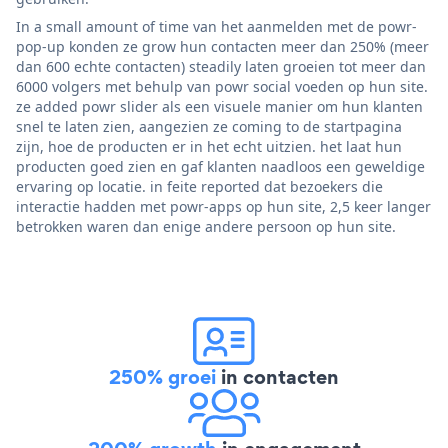
In a small amount of time van het aanmelden met de powr-
pop-up konden ze grow hun contacten meer dan 250% (meer
dan 600 echte contacten) steadily laten groeien tot meer dan
6000 volgers met behulp van powr social voeden op hun site.
ze added powr slider als een visuele manier om hun klanten
snel te laten zien, aangezien ze coming to de startpagina
zijn, hoe de producten er in het echt uitzien. het laat hun
producten goed zien en gaf klanten naadloos een geweldige
ervaring op locatie. in feite reported dat bezoekers die
interactie hadden met powr-apps op hun site, 2,5 keer langer
betrokken waren dan enige andere persoon op hun site.
250% groei
in contacten