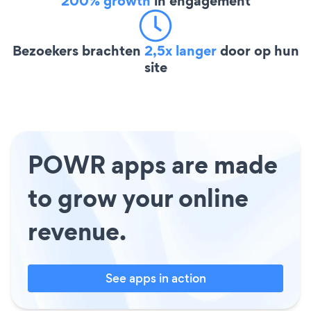
200% growth
in engagement
Bezoekers brachten
2,5x langer
door op hun
site
POWR apps are made
to grow your online
revenue.
See apps in action