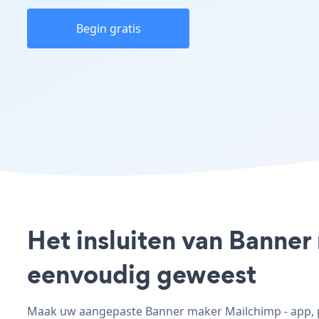
Begin gratis
Het insluiten van Banner
eenvoudig geweest
Maak uw aangepaste Banner maker Mailchimp - app, pas