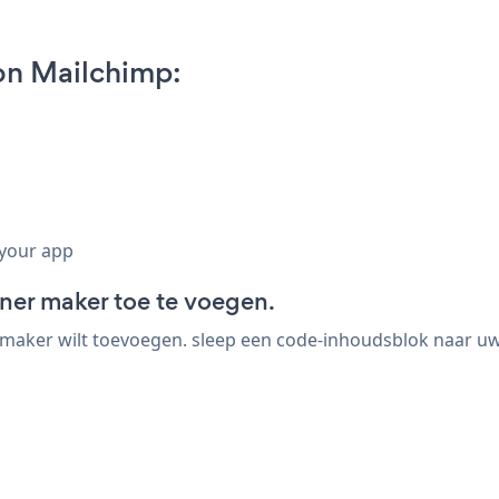
on Mailchimp:
 your app
r maker toe te voegen.
er wilt toevoegen. sleep een code-inhoudsblok naar uw e-