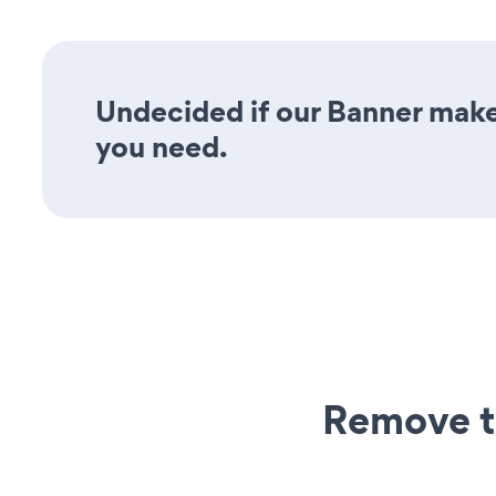
Undecided if our Banner maker
you need.
Remove t