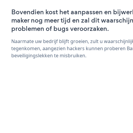
Bovendien kost het aanpassen en bijwer
maker nog meer tijd en zal dit waarschij
problemen of bugs veroorzaken.
Naarmate uw bedrijf blijft groeien, zult u waarschijnl
tegenkomen, aangezien hackers kunnen proberen B
beveiligingslekken te misbruiken.