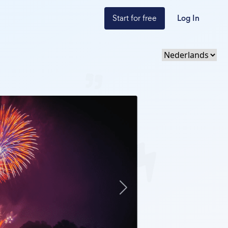
Start for free
Log In