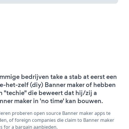
mmige bedrijven take a stab at eerst een
e-het-zelf (diy) Banner maker of hebben
n "techie" die beweert dat hij/zij a
nner maker in 'no time' kan bouwen.
eren proberen open source Banner maker apps te
den, of foreign companies die claim to Banner maker
s for a bargain aanbieden.