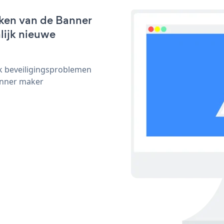
ken van de Banner
nlijk nieuwe
ijk beveiligingsproblemen
anner maker