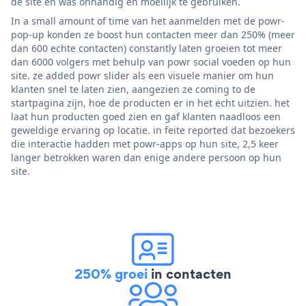
de site en was onhandig en moeilijk te gebruiken.
In a small amount of time van het aanmelden met de powr-
pop-up konden ze boost hun contacten meer dan 250% (meer
dan 600 echte contacten) constantly laten groeien tot meer
dan 6000 volgers met behulp van powr social voeden op hun
site. ze added powr slider als een visuele manier om hun
klanten snel te laten zien, aangezien ze coming to de
startpagina zijn, hoe de producten er in het echt uitzien. het
laat hun producten goed zien en gaf klanten naadloos een
geweldige ervaring op locatie. in feite reported dat bezoekers
die interactie hadden met powr-apps op hun site, 2,5 keer
langer betrokken waren dan enige andere persoon op hun
site.
250% groei
in contacten