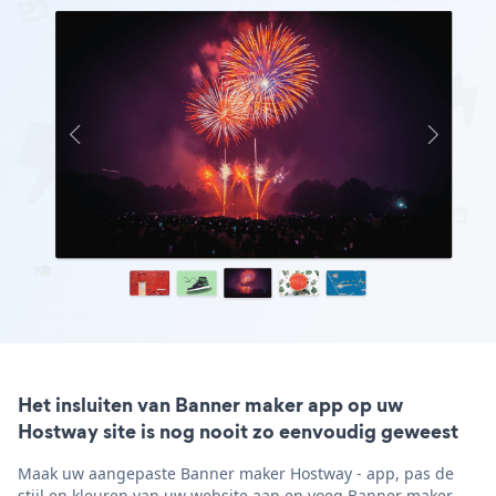
Het insluiten van Banner maker app op uw
Hostway site is nog nooit zo eenvoudig geweest
Maak uw aangepaste Banner maker Hostway - app, pas de
stijl en kleuren van uw website aan en voeg Banner maker