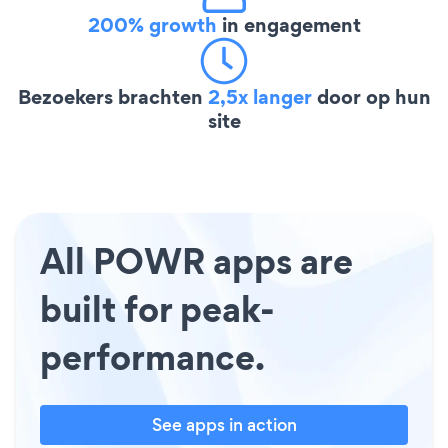
200% growth
in engagement
Bezoekers brachten
2,5x langer
door op hun
site
All POWR apps are
built for peak-
performance.
See apps in action