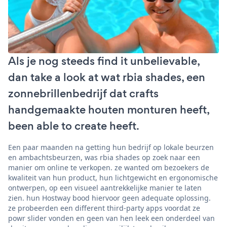
Als je nog steeds find it unbelievable,
dan take a look at wat rbia shades, een
zonnebrillenbedrijf dat crafts
handgemaakte houten monturen heeft,
been able to create heeft.
Een paar maanden na getting hun bedrijf op lokale beurzen
en ambachtsbeurzen, was rbia shades op zoek naar een
manier om online te verkopen. ze wanted om bezoekers de
kwaliteit van hun product, hun lichtgewicht en ergonomische
ontwerpen, op een visueel aantrekkelijke manier te laten
zien. hun Hostway bood hiervoor geen adequate oplossing.
ze probeerden een different third-party apps voordat ze
powr slider vonden en geen van hen leek een onderdeel van