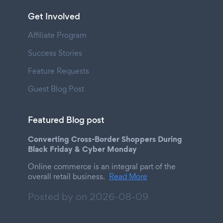
Get Involved
Affiliate Program
Success Stories
Feature Requests
Guest Blog Post
Featured Blog post
Converting Cross-Border Shoppers During
Black Friday & Cyber Monday
Online commerce is an integral part of the
overall retail business.
Read More
Posted by on
2026-08-09