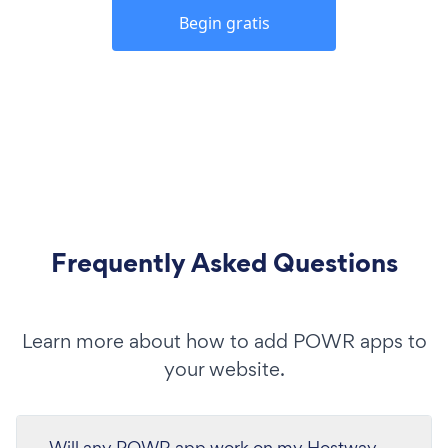
Begin gratis
Frequently Asked Questions
Learn more about how to add POWR apps to
your website.
Will any POWR app work on my Hostway