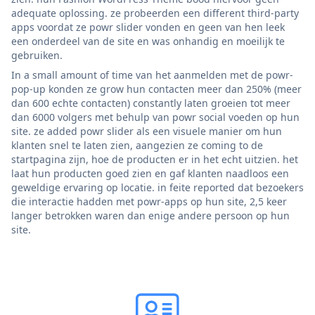
adequate oplossing. ze probeerden een different third-party
apps voordat ze powr slider vonden en geen van hen leek
een onderdeel van de site en was onhandig en moeilijk te
gebruiken.
In a small amount of time van het aanmelden met de powr-
pop-up konden ze grow hun contacten meer dan 250% (meer
dan 600 echte contacten) constantly laten groeien tot meer
dan 6000 volgers met behulp van powr social voeden op hun
site. ze added powr slider als een visuele manier om hun
klanten snel te laten zien, aangezien ze coming to de
startpagina zijn, hoe de producten er in het echt uitzien. het
laat hun producten goed zien en gaf klanten naadloos een
geweldige ervaring op locatie. in feite reported dat bezoekers
die interactie hadden met powr-apps op hun site, 2,5 keer
langer betrokken waren dan enige andere persoon op hun
site.