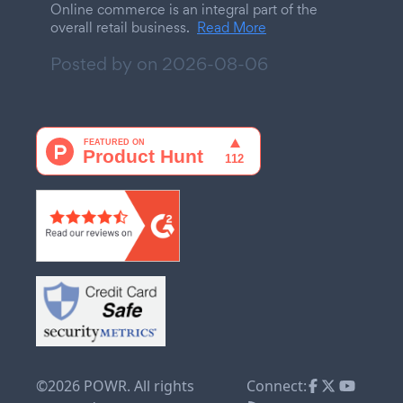
Online commerce is an integral part of the
overall retail business.
Read More
Posted by on
2026-08-06
©2026 POWR. All rights
Connect: