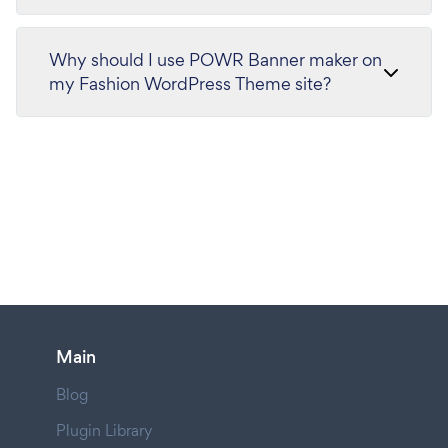
Why should I use POWR Banner maker on
my Fashion WordPress Theme site?
Main
Blog
Plugin Library