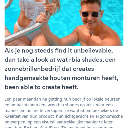
Als je nog steeds find it unbelievable,
dan take a look at wat rbia shades, een
zonnebrillenbedrijf dat creates
handgemaakte houten monturen heeft,
been able to create heeft.
Een paar maanden na getting hun bedrijf op lokale beurzen
en ambachtsbeurzen, was rbia shades op zoek naar een
manier om online te verkopen. ze wanted om bezoekers de
kwaliteit van hun product, hun lichtgewicht en ergonomische
ontwerpen, op een visueel aantrekkelijke manier te laten
zien. hun Fashion WordPress Theme bood hiervoor geen