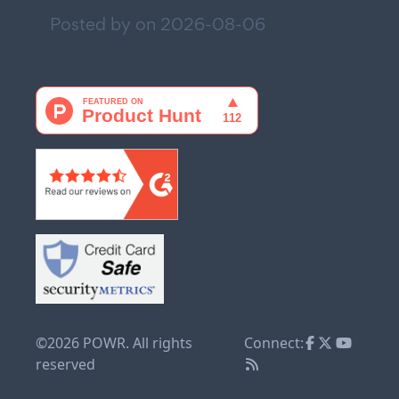
Posted by on
2026-08-06
©2026 POWR. All rights
Connect:
reserved