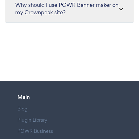
Why should I use POWR Banner maker on
my Crownpeak site?
Main
Blog
Plugin Library
POWR Business