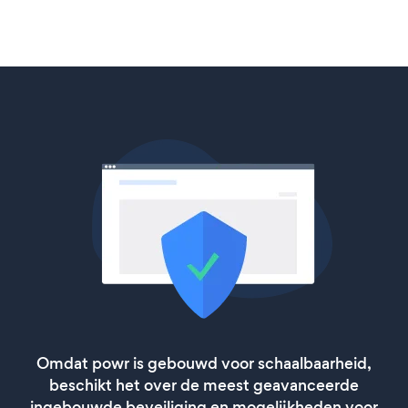
Omdat powr is gebouwd voor schaalbaarheid,
beschikt het over de meest geavanceerde
ingebouwde beveiliging en mogelijkheden voor