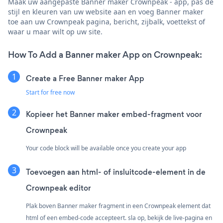
Maak uw aangepaste Banner maker Crownpeak - app, pas de
stijl en kleuren van uw website aan en voeg Banner maker
toe aan uw Crownpeak pagina, bericht, zijbalk, voettekst of
waar u maar wilt op uw site.
How To Add a Banner maker App on Crownpeak:
Create a Free Banner maker App
Start for free now
Kopieer het Banner maker embed-fragment voor
Crownpeak
Your code block will be available once you create your app
Toevoegen aan html- of insluitcode-element in de
Crownpeak editor
Plak boven Banner maker fragment in een Crownpeak element dat
html of een embed-code accepteert. sla op, bekijk de live-pagina en