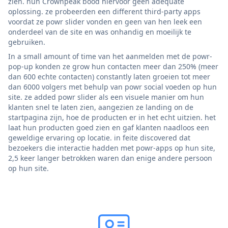
zien. hun Crownpeak bood hiervoor geen adequate
oplossing. ze probeerden een different third-party apps
voordat ze powr slider vonden en geen van hen leek een
onderdeel van de site en was onhandig en moeilijk te
gebruiken.
In a small amount of time van het aanmelden met de powr-
pop-up konden ze grow hun contacten meer dan 250% (meer
dan 600 echte contacten) constantly laten groeien tot meer
dan 6000 volgers met behulp van powr social voeden op hun
site. ze added powr slider als een visuele manier om hun
klanten snel te laten zien, aangezien ze landing on de
startpagina zijn, hoe de producten er in het echt uitzien. het
laat hun producten goed zien en gaf klanten naadloos een
geweldige ervaring op locatie. in feite discovered dat
bezoekers die interactie hadden met powr-apps op hun site,
2,5 keer langer betrokken waren dan enige andere persoon
op hun site.