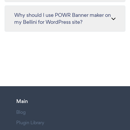
Why should I use POWR Banner maker on
my Bellini for WordPress site?
Main
Blog
Plugin Library