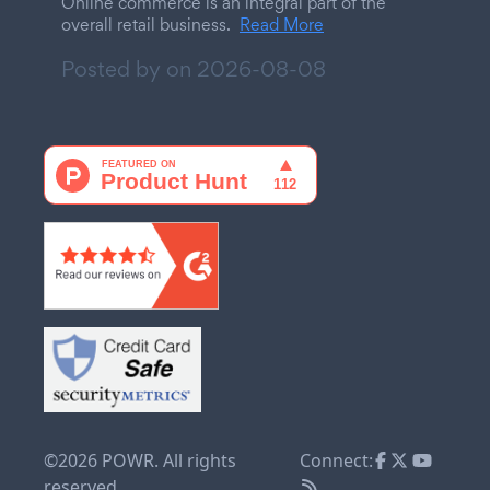
Online commerce is an integral part of the
overall retail business.
Read More
Posted by on
2026-08-08
©2026 POWR. All rights
Connect:
reserved