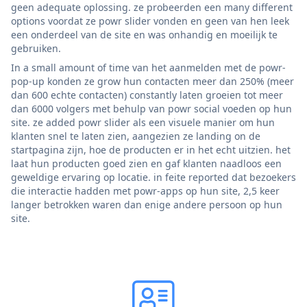
geen adequate oplossing. ze probeerden een many different
options voordat ze powr slider vonden en geen van hen leek
een onderdeel van de site en was onhandig en moeilijk te
gebruiken.
In a small amount of time van het aanmelden met de powr-
pop-up konden ze grow hun contacten meer dan 250% (meer
dan 600 echte contacten) constantly laten groeien tot meer
dan 6000 volgers met behulp van powr social voeden op hun
site. ze added powr slider als een visuele manier om hun
klanten snel te laten zien, aangezien ze landing on de
startpagina zijn, hoe de producten er in het echt uitzien. het
laat hun producten goed zien en gaf klanten naadloos een
geweldige ervaring op locatie. in feite reported dat bezoekers
die interactie hadden met powr-apps op hun site, 2,5 keer
langer betrokken waren dan enige andere persoon op hun
site.