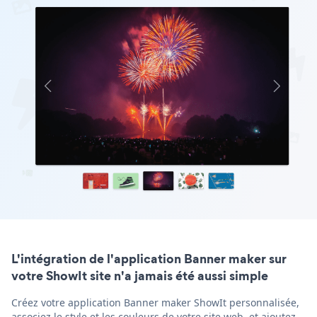
L'intégration de l'application Banner maker sur
votre ShowIt site n'a jamais été aussi simple
Créez votre application Banner maker ShowIt personnalisée,
associez le style et les couleurs de votre site web, et ajoutez