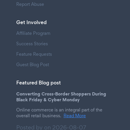
Report Abuse
Get Involved
Affiliate Program
Success Stories
Feature Requests
Guest Blog Post
Featured Blog post
Converting Cross-Border Shoppers During
Black Friday & Cyber Monday
Online commerce is an integral part of the
overall retail business.
Read More
Posted by on
2026-08-07