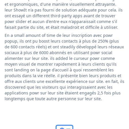
et ergonomiques, d'une manière visuellement attrayante.
leur ShowIt n'a pas fourni de solution adéquate pour cela. ils
ont essayé un different third-party apps avant de trouver
powr slider et aucun d'entre eux n'apparaissait comme s'il
faisait partie du site, et était maladroit et difficile à utiliser.
En a small amount of time de leur inscription avec powr
popup, ils ont pu boost leurs contacts à plus de 250% (plus
de 600 contacts réels) et ont steadily développé leurs réseaux
sociaux à plus de 6000 abonnés en utilisant powr social
alimenter sur leur site. ils added le curseur powr comme
moyen visuel de montrer rapidement à leurs clients qu'ils
sont landing on la page d'accueil à quoi ressemblent les
produits dans la vie réelle. il présente bien leurs produits et
offre aux clients une excellente expérience sur site. en fait, ils
discovered que les visiteurs qui interagissaient avec les
applications powr sur leur site étaient engagés 2,5 fois plus
longtemps que toute autre personne sur leur site.