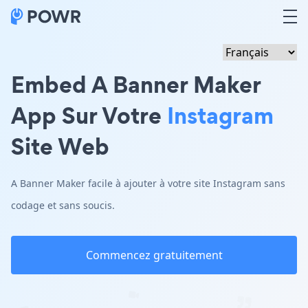
Embed A Banner Maker
App Sur Votre
Instagram
Site Web
A Banner Maker facile à ajouter à votre site Instagram sans
codage et sans soucis.
Commencez gratuitement