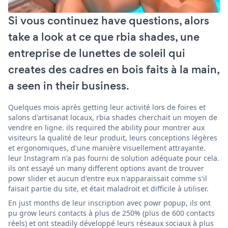
Si vous continuez have questions, alors
take a look at ce que rbia shades, une
entreprise de lunettes de soleil qui
creates des cadres en bois faits à la main,
a seen in their business.
Quelques mois après getting leur activité lors de foires et
salons d'artisanat locaux, rbia shades cherchait un moyen de
vendre en ligne. ils required the ability pour montrer aux
visiteurs la qualité de leur produit, leurs conceptions légères
et ergonomiques, d'une manière visuellement attrayante.
leur Instagram n'a pas fourni de solution adéquate pour cela.
ils ont essayé un many different options avant de trouver
powr slider et aucun d'entre eux n'apparaissait comme s'il
faisait partie du site, et était maladroit et difficile à utiliser.
En just months de leur inscription avec powr popup, ils ont
pu grow leurs contacts à plus de 250% (plus de 600 contacts
réels) et ont steadily développé leurs réseaux sociaux à plus