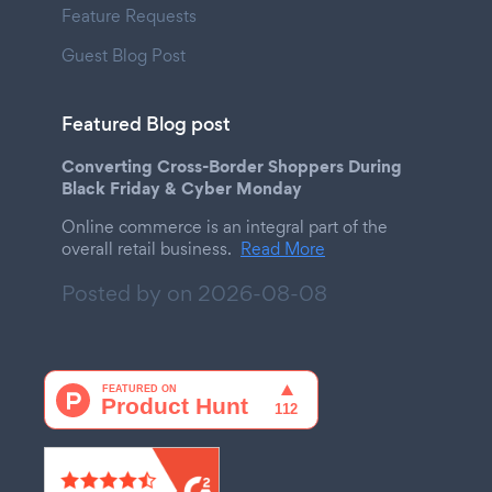
Feature Requests
Guest Blog Post
Featured Blog post
Converting Cross-Border Shoppers During
Black Friday & Cyber Monday
Online commerce is an integral part of the
overall retail business.
Read More
Posted by on
2026-08-08