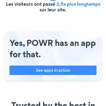
Les visiteurs ont passé
2,5x plus longtemps
sur leur site.
Yes, POWR has an app
for that.
See apps in action
Trusted by the best in