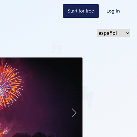
Start for free
Log In