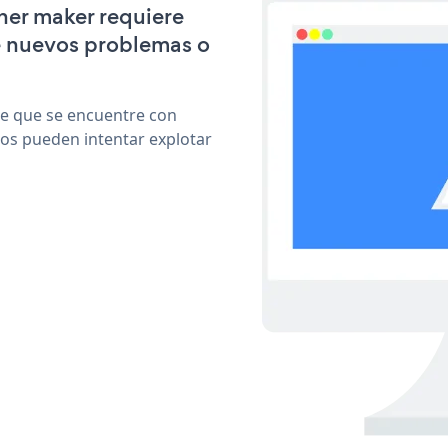
ner maker requiere
e nuevos problemas o
le que se encuentre con
cos pueden intentar explotar