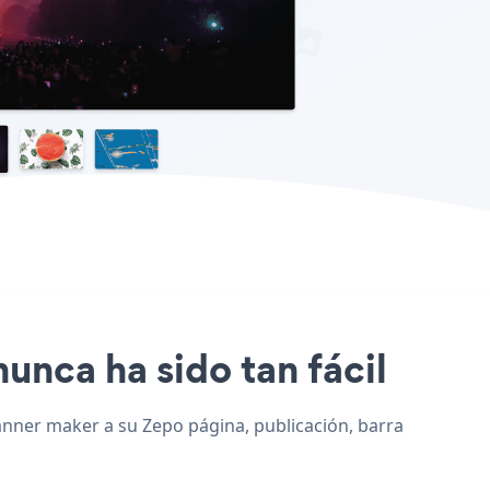
nunca ha sido tan fácil
Banner maker a su Zepo página, publicación, barra