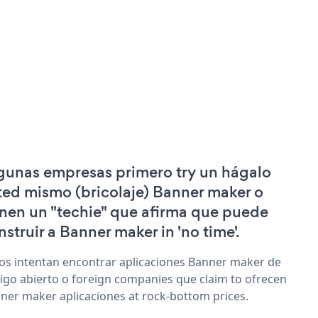
gunas empresas primero try un hágalo
ted mismo (bricolaje) Banner maker o
enen un "techie" que afirma que puede
nstruir a Banner maker in 'no time'.
os intentan encontrar aplicaciones Banner maker de
igo abierto o foreign companies que claim to ofrecen
ner maker aplicaciones at rock-bottom prices.