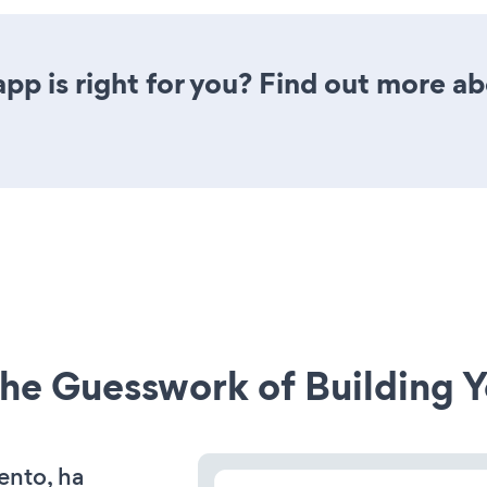
pp is right for you? Find out more ab
he Guesswork of Building Y
ento, ha