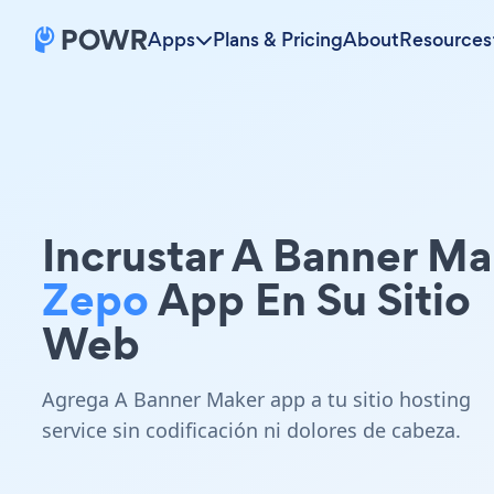
Apps
Plans & Pricing
About
Resources
Incrustar A Banner Ma
Zepo
App En Su Sitio
Web
Agrega A Banner Maker app a tu sitio hosting
service sin codificación ni dolores de cabeza.