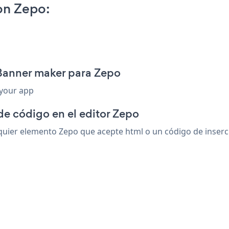
on Zepo:
 Banner maker para Zepo
 your app
de código en el editor Zepo
ier elemento Zepo que acepte html o un código de inserció