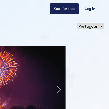
Start for free
Log In