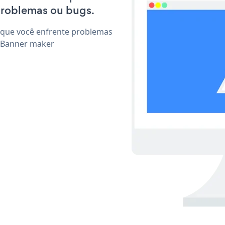
problemas ou bugs.
 que você enfrente problemas
r Banner maker