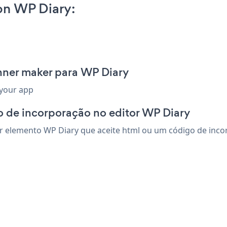
on WP Diary:
nner maker para WP Diary
 your app
o de incorporação no editor WP Diary
elemento WP Diary que aceite html ou um código de incorpo