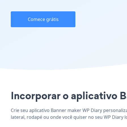
Comece grátis
Incorporar o aplicativo B
Crie seu aplicativo Banner maker WP Diary personaliz
lateral, rodapé ou onde você quiser no seu WP Diary lo