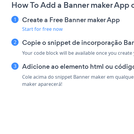
How To Add a Banner maker App 
Create a Free Banner maker App
Start for free now
Copie o snippet de incorporação Ba
Your code block will be available once you create
Adicione ao elemento html ou códig
Cole acima do snippet Banner maker em qualquer 
maker aparecerá!