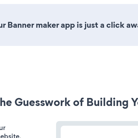
r Banner maker app is just a click aw
he Guesswork of Building Y
ur
ebsite.