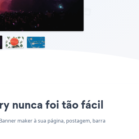
y nunca foi tão fácil
e Banner maker à sua página, postagem, barra