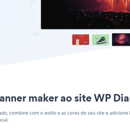
anner maker ao site WP Diar
ado, combine com o estilo e as cores do seu site e adicion
cal.