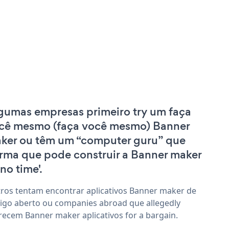
gumas empresas primeiro try um faça
cê mesmo (faça você mesmo) Banner
ker ou têm um “computer guru” que
irma que pode construir a Banner maker
'no time'.
ros tentam encontrar aplicativos Banner maker de
igo aberto ou companies abroad que allegedly
recem Banner maker aplicativos for a bargain.