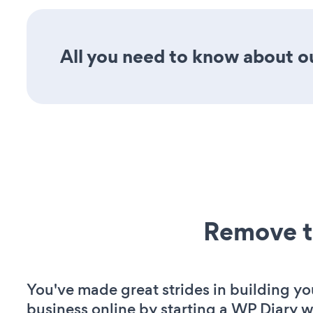
All you need to know about ou
Remove t
You've made great strides in building yo
business online by starting a WP Diary w