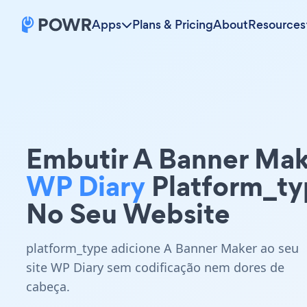
Apps
Plans & Pricing
About
Resources
Embutir A Banner Mak
WP Diary
Platform_ty
No Seu Website
platform_type adicione A Banner Maker ao seu
site WP Diary sem codificação nem dores de
cabeça.