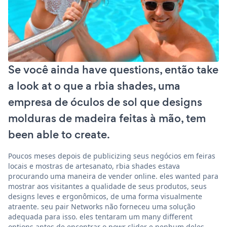
Se você ainda have questions, então take
a look at o que a rbia shades, uma
empresa de óculos de sol que designs
molduras de madeira feitas à mão, tem
been able to create.
Poucos meses depois de publicizing seus negócios em feiras
locais e mostras de artesanato, rbia shades estava
procurando uma maneira de vender online. eles wanted para
mostrar aos visitantes a qualidade de seus produtos, seus
designs leves e ergonômicos, de uma forma visualmente
atraente. seu pair Networks não forneceu uma solução
adequada para isso. eles tentaram um many different
options antes de encontrar o powr slider e nenhum deles