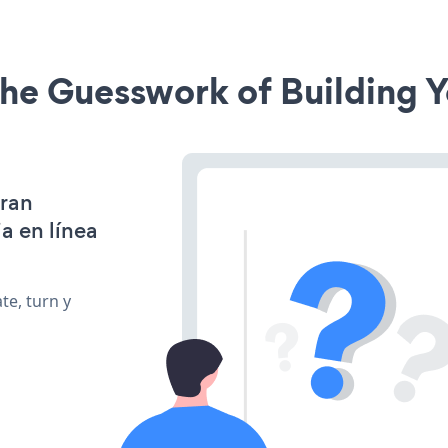
he Guesswork of Building Y
gran
a en línea
te, turn y