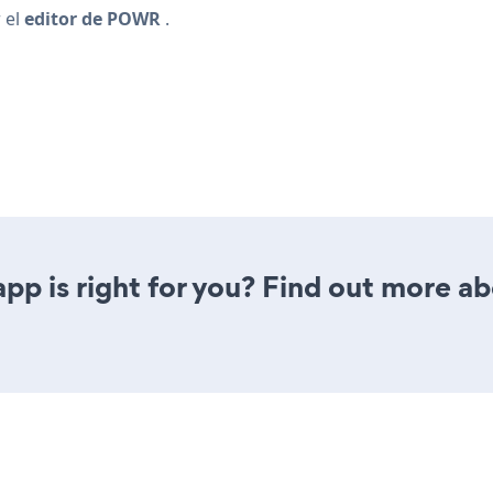
 el
editor de POWR
.
pp is right for you? Find out more ab