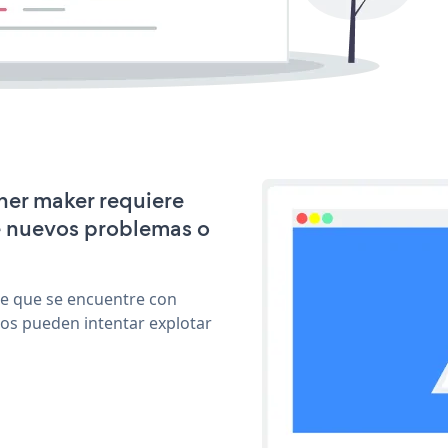
ner maker requiere
e nuevos problemas o
le que se encuentre con
cos pueden intentar explotar