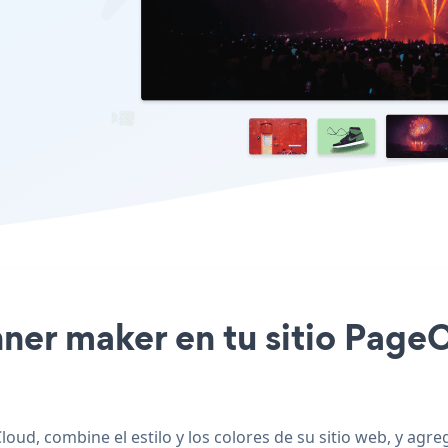
nner maker en tu sitio Page
oud, combine el estilo y los colores de su sitio web, y ag