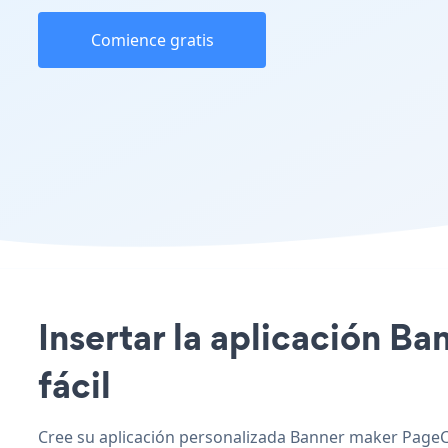
Comience gratis
Insertar la aplicación Ba
fácil
Cree su aplicación personalizada Banner maker PageCl