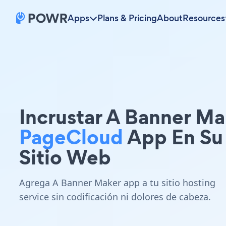
Apps
Plans & Pricing
About
Resources
Incrustar A Banner Ma
PageCloud
App En Su
Sitio Web
Agrega A Banner Maker app a tu sitio hosting
service sin codificación ni dolores de cabeza.