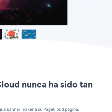
Cloud nunca ha sido tan
regue Banner maker a su PageCloud página,