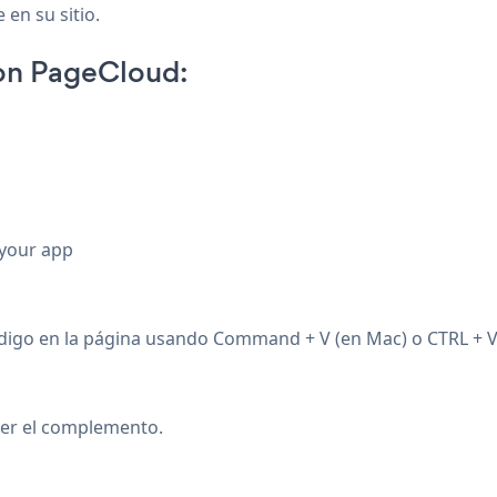
 en su sitio.
on PageCloud:
 your app
código en la página usando Command + V (en Mac) o CTRL + 
ver el complemento.