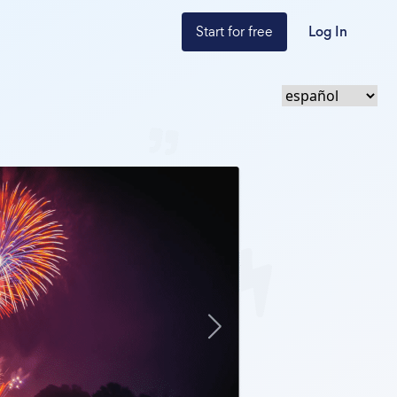
Start for free
Log In