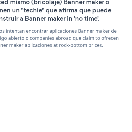
ted mismo (bricolaje) Banner maker o
enen un "techie" que afirma que puede
nstruir a Banner maker in 'no time'.
os intentan encontrar aplicaciones Banner maker de
igo abierto o companies abroad que claim to ofrecen
ner maker aplicaciones at rock-bottom prices.