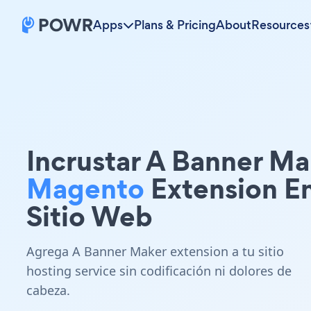
Apps
Plans & Pricing
About
Resources
Incrustar A Banner Ma
Magento
Extension E
Sitio Web
Agrega A Banner Maker extension a tu sitio
hosting service sin codificación ni dolores de
cabeza.