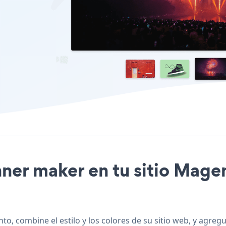
nner maker en tu sitio Mage
o, combine el estilo y los colores de su sitio web, y agre