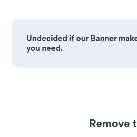
Undecided if our Banner maker
you need.
Remove t