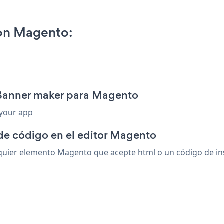
on Magento:
 Banner maker para Magento
 your app
 de código en el editor Magento
ier elemento Magento que acepte html o un código de inser