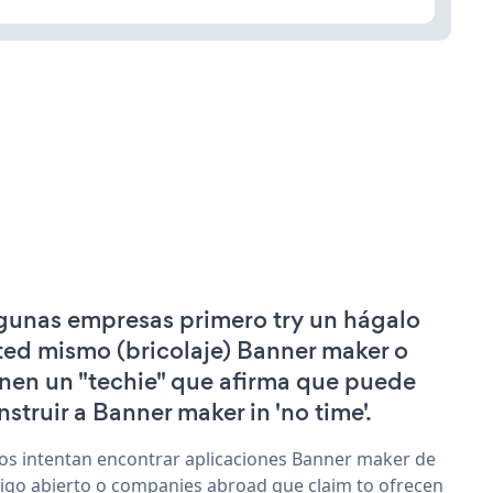
gunas empresas primero try un hágalo
ted mismo (bricolaje) Banner maker o
enen un "techie" que afirma que puede
nstruir a Banner maker in 'no time'.
os intentan encontrar aplicaciones Banner maker de
igo abierto o companies abroad que claim to ofrecen