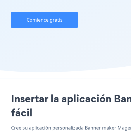
Comience gratis
Insertar la aplicación Ba
fácil
Cree su aplicación personalizada Banner maker Magent