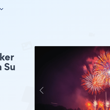
ker
n Su