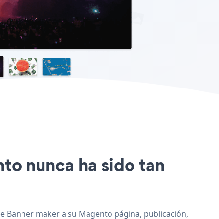
nto nunca ha sido tan
gue Banner maker a su Magento página, publicación,