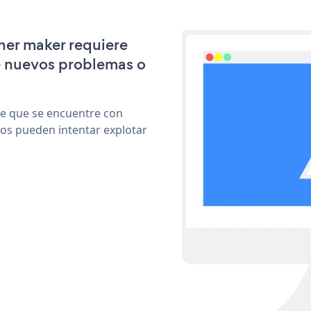
ner maker requiere
e nuevos problemas o
le que se encuentre con
cos pueden intentar explotar