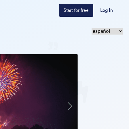
Start for free
Log In