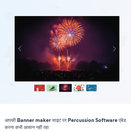
आपकी Banner maker साइट पर Percussion Software एंबेड
करना कभी आसान नहीं रहा