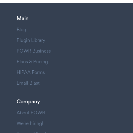
Main
Blog
Plugin Library
POWR Business
Plans & Pricing
HIPAA Forms
Email Blast
Company
About POWR
We're hiring!