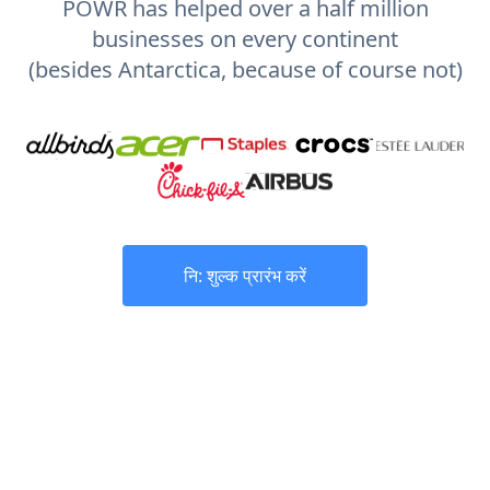
POWR has helped over a half million
businesses on every continent
(besides Antarctica, because of course not)
नि: शुल्क प्रारंभ करें