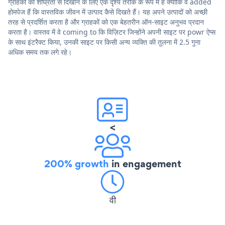
ग्राहकों को शीघ्रता से दिखाने के लिए एक दृश्य तरीके के रूप में हैं क्योंकि वे added
होमपेज हैं कि वास्तविक जीवन में उत्पाद कैसे दिखते हैं। यह अपने उत्पादों को अच्छी
तरह से प्रदर्शित करता है और ग्राहकों को एक बेहतरीन ऑन-साइट अनुभव प्रदान
करता है। वास्तव में वे coming to कि विज़िटर जिन्होंने अपनी साइट पर powr ऐप्स
के साथ इंटरैक्ट किया, उनकी साइट पर किसी अन्य व्यक्ति की तुलना में 2.5 गुना
अधिक समय तक लगे रहे।
<
200% growth
in engagement
वी