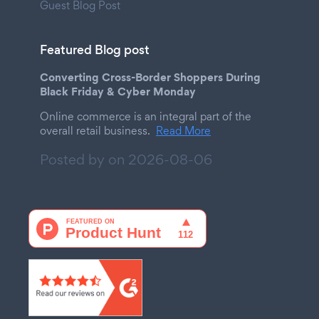
Guest Blog Post
Featured Blog post
Converting Cross-Border Shoppers During
Black Friday & Cyber Monday
Online commerce is an integral part of the
overall retail business.
Read More
Posted by on
2026-08-06