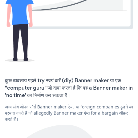
कुछ व्यवसाय पहले try स्वयं करें (diy) Banner maker या एक
"computer guru" जो दावा करता है कि वह a Banner maker in
'no time' का निर्माण कर सकता है।
अन्य लोग ओपन सोर्स Banner maker ऐप्स, या foreign companies ढूंढने का
प्रयास करते हैं जो allegedly Banner maker ऐप्स for a bargain ऑफ़र
करते हैं।