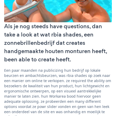
Als je nog steeds have questions, dan
take a look at wat rbia shades, een
zonnebrillenbedrijf dat creates
handgemaakte houten monturen heeft,
been able to create heeft.
Een paar maanden na publicizing hun bedrijf op lokale
beurzen en ambachtsbeurzen, was rbia shades op zoek naar
een manier om online te verkopen. ze required the ability om
bezoekers de kwaliteit van hun product, hun lichtgewicht en
ergonomische ontwerpen, op een visueel aantrekkelijke
manier te laten zien. hun Workarea bood hiervoor geen
adequate oplossing. ze probeerden een many different
options voordat ze powr slider vonden en geen van hen leek
een onderdeel van de site en was onhandig en moeilijk te