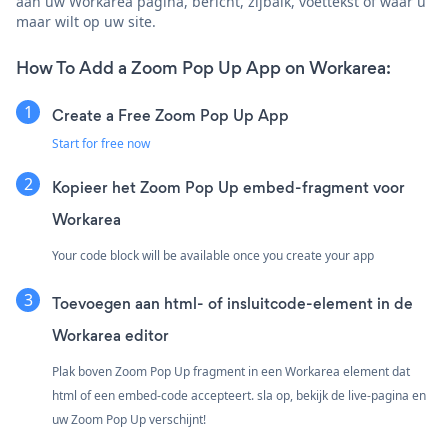
aan uw Workarea pagina, bericht, zijbalk, voettekst of waar u
maar wilt op uw site.
How To Add a Zoom Pop Up App on Workarea:
Create a Free Zoom Pop Up App
Start for free now
Kopieer het Zoom Pop Up embed-fragment voor
Workarea
Your code block will be available once you create your app
Toevoegen aan html- of insluitcode-element in de
Workarea editor
Plak boven Zoom Pop Up fragment in een Workarea element dat
html of een embed-code accepteert. sla op, bekijk de live-pagina en
uw Zoom Pop Up verschijnt!