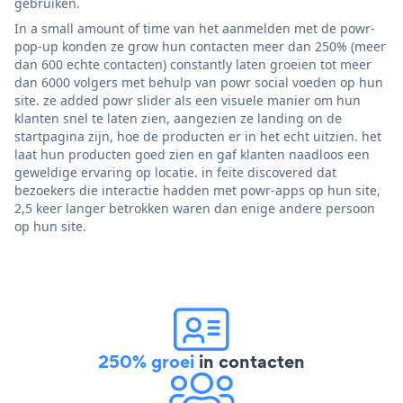
gebruiken.
In a small amount of time van het aanmelden met de powr-
pop-up konden ze grow hun contacten meer dan 250% (meer
dan 600 echte contacten) constantly laten groeien tot meer
dan 6000 volgers met behulp van powr social voeden op hun
site. ze added powr slider als een visuele manier om hun
klanten snel te laten zien, aangezien ze landing on de
startpagina zijn, hoe de producten er in het echt uitzien. het
laat hun producten goed zien en gaf klanten naadloos een
geweldige ervaring op locatie. in feite discovered dat
bezoekers die interactie hadden met powr-apps op hun site,
2,5 keer langer betrokken waren dan enige andere persoon
op hun site.
250% groei
in contacten