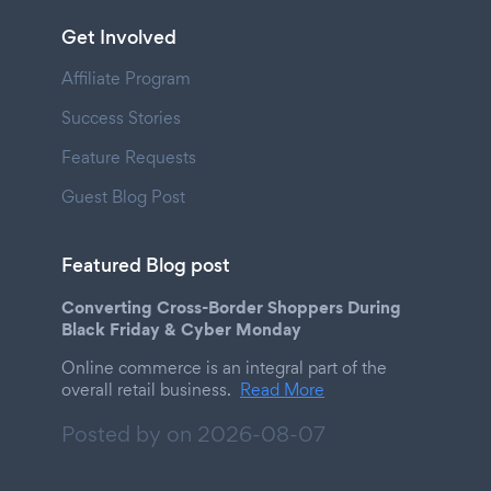
Get Involved
Affiliate Program
Success Stories
Feature Requests
Guest Blog Post
Featured Blog post
Converting Cross-Border Shoppers During
Black Friday & Cyber Monday
Online commerce is an integral part of the
overall retail business.
Read More
Posted by on
2026-08-07