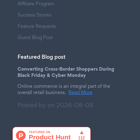
Affiliate Program
Success Stories
Feature Requests
Guest Blog Post
Featured Blog post
Converting Cross-Border Shoppers During
Black Friday & Cyber Monday
Online commerce is an integral part of the
overall retail business.
Read More
Posted by on
2026-08-08