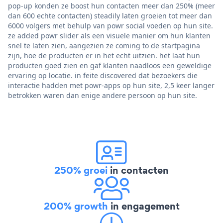
pop-up konden ze boost hun contacten meer dan 250% (meer
dan 600 echte contacten) steadily laten groeien tot meer dan
6000 volgers met behulp van powr social voeden op hun site.
ze added powr slider als een visuele manier om hun klanten
snel te laten zien, aangezien ze coming to de startpagina
zijn, hoe de producten er in het echt uitzien. het laat hun
producten goed zien en gaf klanten naadloos een geweldige
ervaring op locatie. in feite discovered dat bezoekers die
interactie hadden met powr-apps op hun site, 2,5 keer langer
betrokken waren dan enige andere persoon op hun site.
250% groei
in contacten
200% growth
in engagement