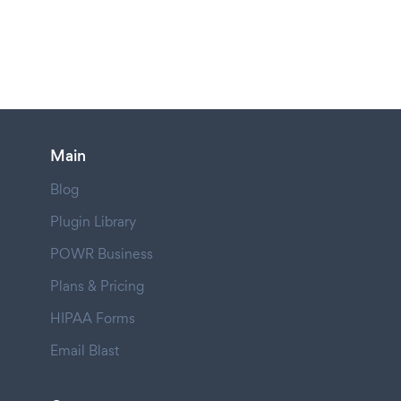
Main
Blog
Plugin Library
POWR Business
Plans & Pricing
HIPAA Forms
Email Blast