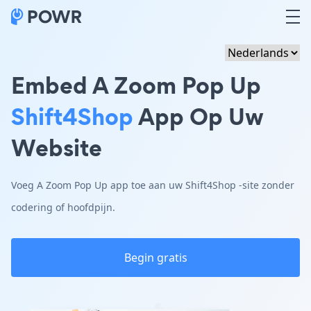
Embed A Zoom Pop Up
Shift4Shop
App Op Uw
Website
Voeg A Zoom Pop Up app toe aan uw Shift4Shop -site zonder
codering of hoofdpijn.
Begin gratis