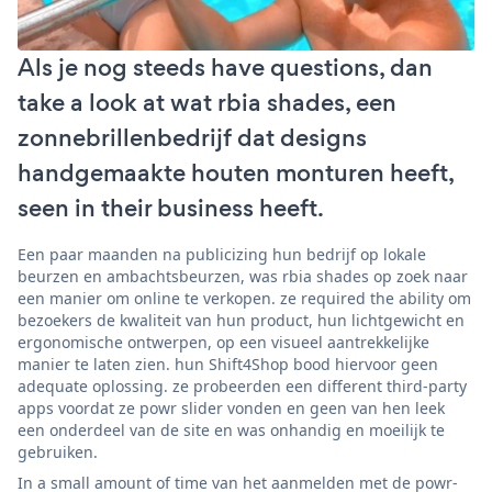
Als je nog steeds have questions, dan
take a look at wat rbia shades, een
zonnebrillenbedrijf dat designs
handgemaakte houten monturen heeft,
seen in their business heeft.
Een paar maanden na publicizing hun bedrijf op lokale
beurzen en ambachtsbeurzen, was rbia shades op zoek naar
een manier om online te verkopen. ze required the ability om
bezoekers de kwaliteit van hun product, hun lichtgewicht en
ergonomische ontwerpen, op een visueel aantrekkelijke
manier te laten zien. hun Shift4Shop bood hiervoor geen
adequate oplossing. ze probeerden een different third-party
apps voordat ze powr slider vonden en geen van hen leek
een onderdeel van de site en was onhandig en moeilijk te
gebruiken.
In a small amount of time van het aanmelden met de powr-